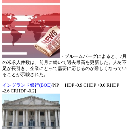
・ブルームバーグによると、7月
の米求人件数は、前月に続いて過去最高を更新した。人材不
足が長引き、企業にとって需要に応じるのが難しくなってい
ることが示唆された。
イングランド銀行(BOE)
[NP HDP -0.9 CHDP +0.0 RHDP
-2.6 CRHDP -0.2]