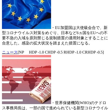
・EU加盟国は大使級会合で、新
型コロナウイルス対策をめぐり、日本など6ヵ国をEUへの不
要不急の入域を原則禁じる規制措置の適用対象とすることに
合意した。感染の拡大状況を踏まえた措置になる。
ニュース
[NP HDP -1.0 CHDP -0.5 RHDP -1.0 CRHDP -0.5]
・世界保健機関(WHO)のテドロ
ス事務局長は、一部の国で進められている新型コロナウイル