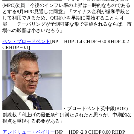
(MPC)委員「今後のインフレ率の上昇は一時的なものである
とする8月MPC見通しに同意」「マイナス金利が緩和手段と
して利用できるため、QE縮小を早期に開始することも可
能」「テーパリングが予測可能な形で実施されるならば、市
場への影響は小さいだろう」
ベン・ブロードベント
[NP HDP -1.4 CHDP +0.0 RHDP -0.2
CRHDP +0.1]
・ブロードベント英中銀(BOE)
副総裁「利上げの最低条件は満たされたと思うが、中期的な
視点を重視する必要がある」
アンドリュー・ベイリー
[NP HDP -2.0 CHDP 0.00 RHDP