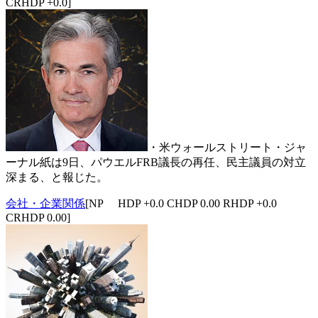
CRHDP +0.0]
・米ウォールストリート・ジャ
ーナル紙は9日、パウエルFRB議長の再任、民主議員の対立
深まる、と報じた。
会社・企業関係
[NP HDP +0.0 CHDP 0.00 RHDP +0.0
CRHDP 0.00]