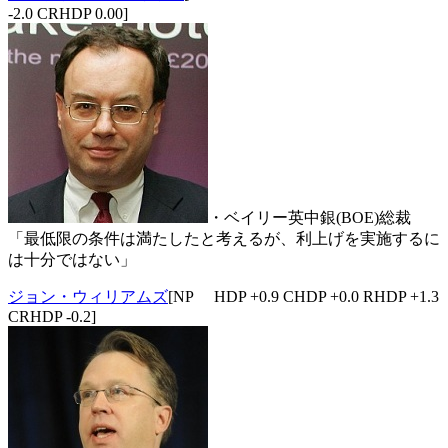
-2.0 CRHDP 0.00]
・ベイリー英中銀(BOE)総裁
「最低限の条件は満たしたと考えるが、利上げを実施するに
は十分ではない」
ジョン・ウィリアムズ
[NP HDP +0.9 CHDP +0.0 RHDP +1.3
CRHDP -0.2]