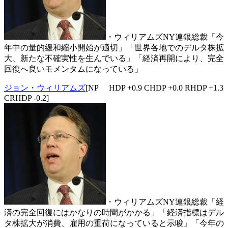
・ウィリアムズNY連銀総裁「今
年中の量的緩和縮小開始が適切」「世界各地でのデルタ株拡
大、新たな不確実性を生んでいる」「経済再開により、完全
回復へ良いモメンタムになっている」
ジョン・ウィリアムズ
[NP HDP +0.9 CHDP +0.0 RHDP +1.3
CRHDP -0.2]
・ウィリアムズNY連銀総裁「経
済の完全回復にはかなりの時間がかかる」「経済指標はデル
タ株拡大が消費、雇用の重荷になっていると示唆」「今年の