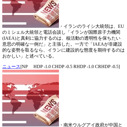
・イランのライシ大統領は、EU
のミシェル大統領と電話会談し「イランが国際原子力機関
(IAEA)と真剣に協力するのは、核活動の透明性を保ちたい
意思の明確な一例だ」と主張した。一方で「IAEAが非建設
的な姿勢を取るなら、イランに建設的な態度を期待するのは
おかしい」と述べている。
ニュース
[NP HDP -1.0 CHDP -0.5 RHDP -1.0 CRHDP -0.5]
・南米ウルグアイ政府が中国と