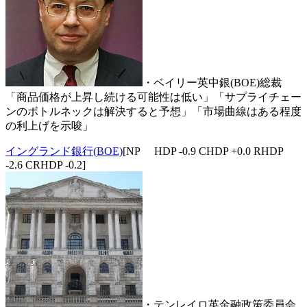
・ベイリー英中銀(BOE)総裁
「商品価格が上昇し続ける可能性は低い」「サプライチェー
ンのボトルネックは解決すると予想」「市場曲線はある程度
の利上げを示唆」
イングランド銀行(BOE)
[NP HDP -0.9 CHDP +0.0 RHDP
-2.6 CRHDP -0.2]
・テンレイロ英金融政策委員会