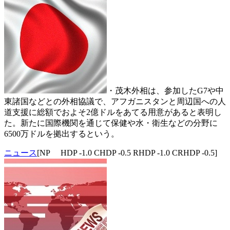
・茂木外相は、参加したG7や中
東諸国などとの外相協議で、アフガニスタンと周辺国への人
道支援に総額でおよそ2億ドルをあてる用意があると表明し
た。新たに国際機関を通じて保健や水・衛生などの分野に
6500万ドルを拠出するという。
ニュース
[NP HDP -1.0 CHDP -0.5 RHDP -1.0 CRHDP -0.5]