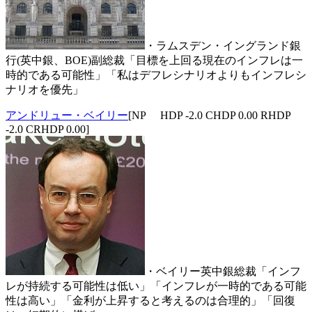
・ラムスデン・イングランド銀
行(英中銀、BOE)副総裁「目標を上回る現在のインフレは一
時的である可能性」「私はデフレシナリオよりもインフレシ
ナリオを優先」
アンドリュー・ベイリー
[NP HDP -2.0 CHDP 0.00 RHDP
-2.0 CRHDP 0.00]
・ベイリー英中銀総裁「インフ
レが持続する可能性は低い」「インフレが一時的である可能
性は高い」「金利が上昇すると考えるのは合理的」「回復