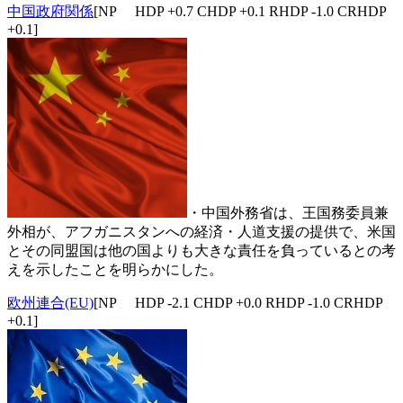
中国政府関係
[NP HDP +0.7 CHDP +0.1 RHDP -1.0 CRHDP
+0.1]
・中国外務省は、王国務委員兼
外相が、アフガニスタンへの経済・人道支援の提供で、米国
とその同盟国は他の国よりも大きな責任を負っているとの考
えを示したことを明らかにした。
欧州連合(EU)
[NP HDP -2.1 CHDP +0.0 RHDP -1.0 CRHDP
+0.1]