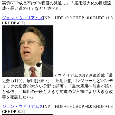
実質GDP成長率は6％程度の見通し」「雇用最大化の目標達
成へ長い道のり」などと述べた。
ジョン・ウィリアムズ
[NP HDP +0.9 CHDP +0.0 RHDP +1.3
CRHDP -0.2]
・ウィリアムズNY連銀総裁「最
近数カ月間、雇用は強い」「雇用回復、レジャーなどパンデ
ミックの影響が大きい分野で顕著」「最大雇用へ前進が続く
と確信」「雇用の一段と大きな前進の宣言前により大きな改
善を確認したい」
ジョン・ウィリアムズ
[NP HDP +0.9 CHDP +0.0 RHDP +1.3
CRHDP -0.2]