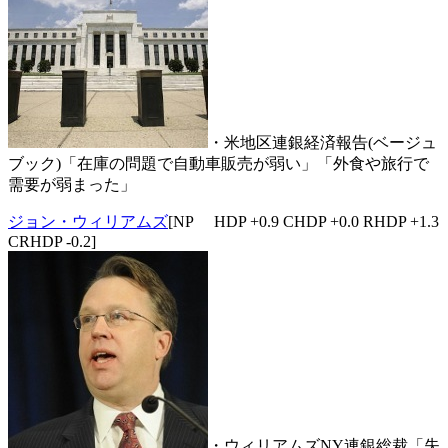
・米地区連銀経済報告(ベージュ
ブック)「在庫の問題で自動車販売が弱い」「外食や旅行で
需要が弱まった」
ジョン・ウィリアムズ
[NP HDP +0.9 CHDP +0.0 RHDP +1.3
CRHDP -0.2]
・ウィリアムズNY連銀総裁「失