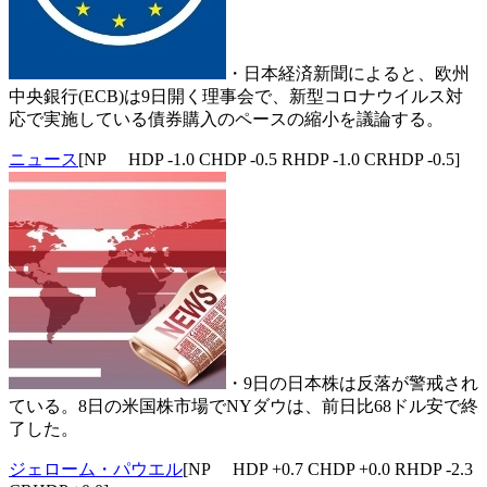
・日本経済新聞によると、欧州
中央銀行(ECB)は9日開く理事会で、新型コロナウイルス対
応で実施している債券購入のペースの縮小を議論する。
ニュース
[NP HDP -1.0 CHDP -0.5 RHDP -1.0 CRHDP -0.5]
・9日の日本株は反落が警戒され
ている。8日の米国株市場でNYダウは、前日比68ドル安で終
了した。
ジェローム・パウエル
[NP HDP +0.7 CHDP +0.0 RHDP -2.3