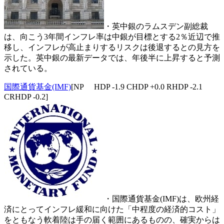
・英中銀のラムスデン副総裁
は、向こう3年間インフレ率は中銀が目標とする2％近辺で推
移し、インフレが高止まりするリスクは後退するとの見方を
示した。英中銀の最新データでは、年後半に上昇すると予測
されている。
国際通貨基金(IMF)
[NP HDP -1.9 CHDP +0.0 RHDP -2.1
CRHDP -0.2]
・国際通貨基金(IMF)は、欧州経
済にとってインフレ緩和に向けた「中程度の経済的コスト」
をともなう軟着陸は手の届く範囲にあるものの、確実からは