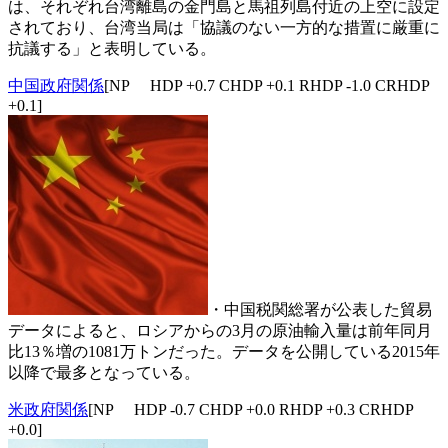
は、それぞれ台湾離島の金門島と馬祖列島付近の上空に設定
されており、台湾当局は「協議のない一方的な措置に厳重に
抗議する」と表明している。
中国政府関係
[NP HDP +0.7 CHDP +0.1 RHDP -1.0 CRHDP
+0.1]
・中国税関総署が公表した貿易
データによると、ロシアからの3月の原油輸入量は前年同月
比13％増の1081万トンだった。データを公開している2015年
以降で最多となっている。
米政府関係
[NP HDP -0.7 CHDP +0.0 RHDP +0.3 CRHDP
+0.0]