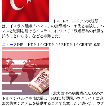
・トルコのエルドアン大統領
は、イスラム組織「ハマス」の指導者ハニヤ氏と会談し、ハ
マスと戦闘を続けるイスラエルについて「残虐行為の代償を
払うことになる」などと非難した。
ニュース
[NP HDP -1.0 CHDP -0.5 RHDP -1.0 CRHDP -0.5]
・北大西洋条約機構(NATO)のス
トルテンベルグ事務総長は、NATO加盟国がウクライナに追
加の防空システムを提供することで合意したと述べた。ウク