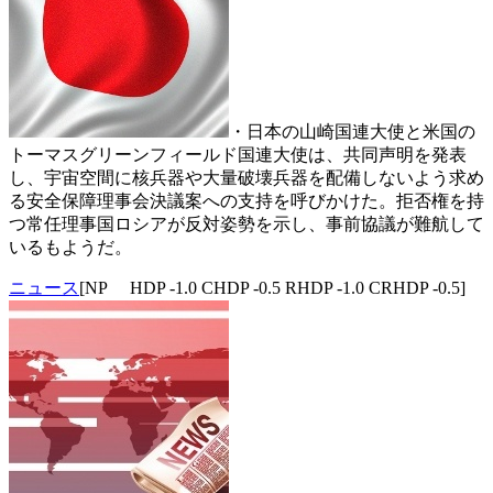
・日本の山崎国連大使と米国の
トーマスグリーンフィールド国連大使は、共同声明を発表
し、宇宙空間に核兵器や大量破壊兵器を配備しないよう求め
る安全保障理事会決議案への支持を呼びかけた。拒否権を持
つ常任理事国ロシアが反対姿勢を示し、事前協議が難航して
いるもようだ。
ニュース
[NP HDP -1.0 CHDP -0.5 RHDP -1.0 CRHDP -0.5]