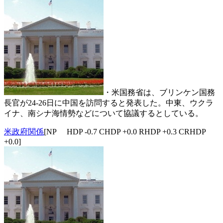
・米国務省は、ブリンケン国務
長官が24-26日に中国を訪問すると発表した。中東、ウクラ
イナ、南シナ海情勢などについて協議するとしている。
米政府関係
[NP HDP -0.7 CHDP +0.0 RHDP +0.3 CRHDP
+0.0]