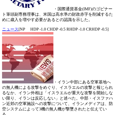
・国際通貨基金(IMF)のゴピナー
ト筆頭副専務理事は、米国は高水準の財政赤字を削減するた
めに歳入を増やす必要があるとの認識を示した。
ニュース
[NP HDP -1.0 CHDP -0.5 RHDP -1.0 CRHDP -0.5]
・イラン中部にある空軍基地へ
の無人機による攻撃をめぐり、イスラエルの攻撃と報じられ
るなか、イラン外相は「イスラエルが重大な攻撃を開始しな
い限り、イランは反応しない」と述べた。中部・イスファハ
ン近郊の空軍施設への攻撃について、イランメディアは、防
空システムによって3機の無人機が撃墜されたと伝えてい
る。