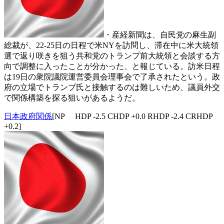
・産経新聞は、自民党の麻生副
総裁が、22-25日の日程で米NYを訪問し、滞在中に米大統領
選で返り咲きを狙う共和党のトランプ前大統領と会談する方
向で調整に入ったことが分かった、と報じている。訪米日程
は19日の衆院議院運営委員会理事会で了承されたという。政
府の立場でトランプ氏と接触するのは難しいため、議員外交
で関係構築を探る狙いがあるようだ。
日本政府関係
[NP HDP -2.5 CHDP +0.0 RHDP -2.4 CRHDP
+0.2]