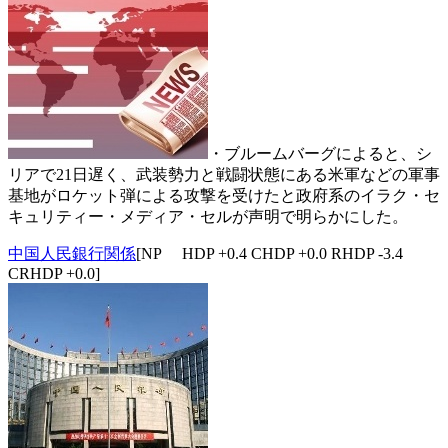
・ブルームバーグによると、シ
リアで21日遅く、武装勢力と戦闘状態にある米軍などの軍事
基地がロケット弾による攻撃を受けたと政府系のイラク・セ
キュリティー・メディア・セルが声明で明らかにした。
中国人民銀行関係
[NP HDP +0.4 CHDP +0.0 RHDP -3.4
CRHDP +0.0]