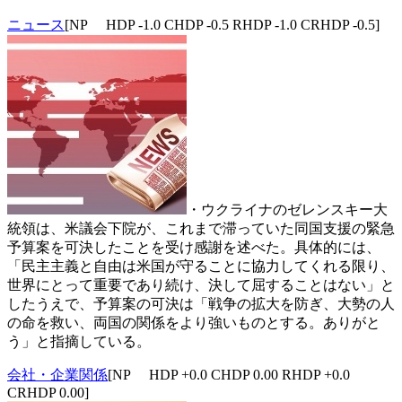
ニュース
[NP HDP -1.0 CHDP -0.5 RHDP -1.0 CRHDP -0.5]
・ウクライナのゼレンスキー大
統領は、米議会下院が、これまで滞っていた同国支援の緊急
予算案を可決したことを受け感謝を述べた。具体的には、
「民主主義と自由は米国が守ることに協力してくれる限り、
世界にとって重要であり続け、決して屈することはない」と
したうえで、予算案の可決は「戦争の拡大を防ぎ、大勢の人
の命を救い、両国の関係をより強いものとする。ありがと
う」と指摘している。
会社・企業関係
[NP HDP +0.0 CHDP 0.00 RHDP +0.0
CRHDP 0.00]