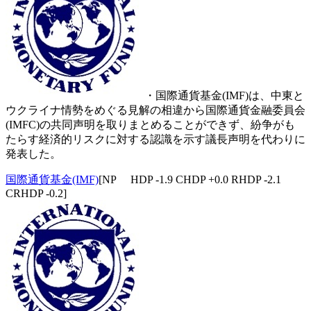
・国際通貨基金(IMF)は、中東と
ウクライナ情勢をめぐる見解の相違から国際通貨金融委員会
(IMFC)の共同声明を取りまとめることができず、紛争がも
たらす経済的リスクに対する認識を示す議長声明を代わりに
発表した。
国際通貨基金(IMF)
[NP HDP -1.9 CHDP +0.0 RHDP -2.1
CRHDP -0.2]