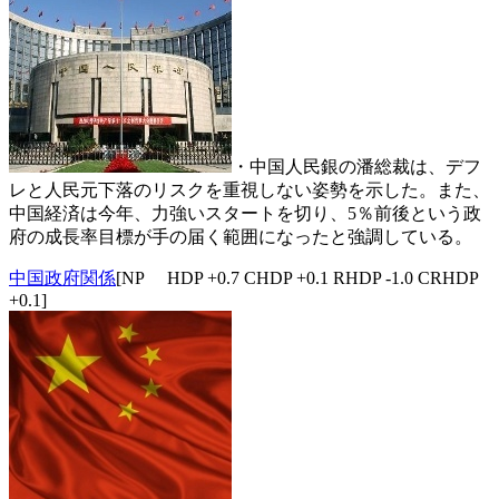
・中国人民銀の潘総裁は、デフ
レと人民元下落のリスクを重視しない姿勢を示した。また、
中国経済は今年、力強いスタートを切り、5％前後という政
府の成長率目標が手の届く範囲になったと強調している。
中国政府関係
[NP HDP +0.7 CHDP +0.1 RHDP -1.0 CRHDP
+0.1]