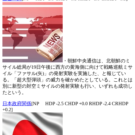
・朝鮮中央通信は、北朝鮮のミ
サイル総局が19日午後に西方の黄海側に向けて戦略巡航ミサ
イル「ファサル(矢)」の発射実験を実施した、と報じてい
る。「超大型弾頭」の威力を確かめたとしている。これとは
別に新型の対空ミサイルの発射実験も行い、いずれも成功し
たという。
日本政府関係
[NP HDP -2.5 CHDP +0.0 RHDP -2.4 CRHDP
+0.2]