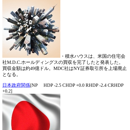
・積水ハウスは、米国の住宅会
社M.D.C.ホールディングスの買収を完了したと発表した。
買収金額は約49億ドル。MDC社はNY証券取引所を上場廃止
となる。
日本政府関係
[NP HDP -2.5 CHDP +0.0 RHDP -2.4 CRHDP
+0.2]