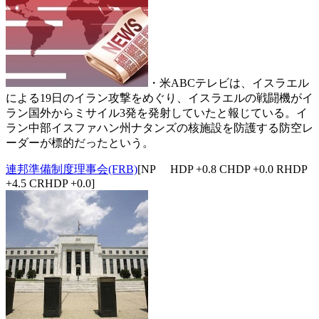
・米ABCテレビは、イスラエル
による19日のイラン攻撃をめぐり、イスラエルの戦闘機がイ
ラン国外からミサイル3発を発射していたと報じている。イ
ラン中部イスファハン州ナタンズの核施設を防護する防空レ
ーダーが標的だったという。
連邦準備制度理事会(FRB)
[NP HDP +0.8 CHDP +0.0 RHDP
+4.5 CRHDP +0.0]