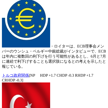
・ロイターは、ECB理事会メン
バーのウンシュ・ベルギー中銀総裁がインタビューで、ECB
は年内に複数回の利下げを行う可能性があるとし、6月と7月
に連続で利下げすることも選択肢になるとの考えを示したと
報じている。
トルコ政府関係
[NP HDP +1.7 CHDP -0.3 RHDP +1.7
CRHDP -0.3]