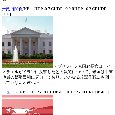
米政府関係
[NP HDP -0.7 CHDP +0.0 RHDP +0.3 CRHDP
+0.0]
・ブリンケン米国務長官は、イ
スラエルがイランに反撃したとの報道について、米国は中東
地域の緊張緩和に尽力しており、いかなる攻撃作戦にも関与
していないと述べた。
ニュース
[NP HDP -1.0 CHDP -0.5 RHDP -1.0 CRHDP -0.5]