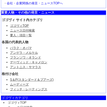
・
会社・企業関係の発言・ニュースTOPへ
重要人物・その他の発言・ニュース
ゴゴヴィ サイト内カテゴリ
ゴゴヴィTOP
ニュース日付検索
要人・項目一覧
各国の代表的人物
バラク・オバマ
アンゲラ・メルケル
フランソワ・オランド
デーヴィッド・キャメロン
アントニス・サマラス
格付け会社
S＆P(スタンダード＆プアーズ)
ムーディーズ
フィッチ・レーティングス
ゴゴヴィカテゴリ
ゴゴヴィTOP