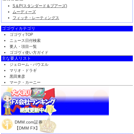
S＆P(スタンダード＆プアーズ)
ムーディーズ
フィッチ・レーティングス
ゴゴヴィカテゴリ
ゴゴヴィTOP
ニュース日付検索
要人・項目一覧
ゴゴヴィ使い方ガイド
主な要人リスト
ジェローム・パウエル
マリオ・ドラギ
黒田東彦
マーク・カーニー
DMM.com証券
【DMM FX】