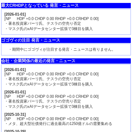
最大CRHDPとなっている 発言・ニュース
[
2026-01-01
]
[NP HDP +0.0 CHDP 0.00 RHDP +0.0 CRHDP 0.00]
・著名投資家バーリ氏、テスラの空売り否定
・マスク氏のxAIデータセンター拡張で3棟目を購入
ゴゴヴィの注目 発言・ニュース
・期間中にゴゴヴィが注目する発言・ニュースは有りません。
会社・企業関係の最近の発言・ニュース
[
2026-01-01
]
[NP HDP +0.0 CHDP 0.00 RHDP +0.0 CRHDP 0.00]
・著名投資家バーリ氏、テスラの空売り否定
・マスク氏のxAIデータセンター拡張で3棟目を購入
[
2026-01-01
]
[NP HDP +0.0 CHDP 0.00 RHDP +0.0 CRHDP 0.00]
・著名投資家バーリ氏、テスラの空売り否定
・マスク氏のxAIデータセンター拡張で3棟目を購入
[
2025-10-31
]
[NP HDP +0.0 CHDP 0.00 RHDP +0.0 CRHDP 0.00]
・メタ、超大型社債発行に過去最高の1250億ドルの需要集める
[
2025-10-29
]