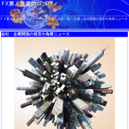
ＦＸ要人発言のゴゴヴィTOP
>
ＦＸ要人項目一覧
>
企業・会社関係の発言や為替ニュース
会社・企業関係の発言や為替ニュース