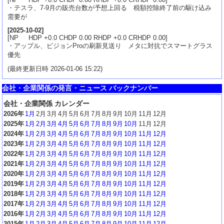
・テスラ、7-9月の販売台数が予想上回る 税額控除終了前の駆け込み
需要が
[
2025-10-02
]
[NP HDP +0.0 CHDP 0.00 RHDP +0.0 CRHDP 0.00]
・アップル、ビジョンProの刷新見送り メタに対抗でスマートグラス
優先
(最終更新日時 2026-01-06 15:22)
会社・企業関係の発言・ニュース バックナンバー
会社・企業関係 カレンダー
2026年
1月
2月
3月
4月
5月
6月
7月
8月
9月
10月
11月
12月
2025年
1月
2月
3月
4月
5月
6月
7月
8月
9月
10月
11月
12月
2024年
1月
2月
3月
4月
5月
6月
7月
8月
9月
10月
11月
12月
2023年
1月
2月
3月
4月
5月
6月
7月
8月
9月
10月
11月
12月
2022年
1月
2月
3月
4月
5月
6月
7月
8月
9月
10月
11月
12月
2021年
1月
2月
3月
4月
5月
6月
7月
8月
9月
10月
11月
12月
2020年
1月
2月
3月
4月
5月
6月
7月
8月
9月
10月
11月
12月
2019年
1月
2月
3月
4月
5月
6月
7月
8月
9月
10月
11月
12月
2018年
1月
2月
3月
4月
5月
6月
7月
8月
9月
10月
11月
12月
2017年
1月
2月
3月
4月
5月
6月
7月
8月
9月
10月
11月
12月
2016年
1月
2月
3月
4月
5月
6月
7月
8月
9月
10月
11月
12月
2015年
1月
2月
3月
4月
5月
6月
7月
8月
9月
10月
11月
12月