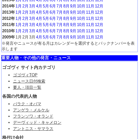
2014年
1月
2月
3月
4月
5月
6月
7月
8月
9月
10月
11月
12月
2013年
1月
2月
3月
4月
5月
6月
7月
8月
9月
10月
11月
12月
2012年
1月
2月
3月
4月
5月
6月
7月
8月
9月
10月
11月
12月
2011年
1月
2月
3月
4月
5月
6月
7月
8月
9月
10月
11月
12月
2010年
1月
2月
3月
4月
5月
6月
7月
8月
9月
10月
11月
12月
2009年
1月
2月
3月
4月
5月
6月
7月
8月
9月
10月
11月
12月
※発言やニュースが有る月はカレンダーを選択するとバックナンバーを表
示します
重要人物・その他の発言・ニュース
ゴゴヴィ サイト内カテゴリ
ゴゴヴィTOP
ニュース日付検索
要人・項目一覧
各国の代表的人物
バラク・オバマ
アンゲラ・メルケル
フランソワ・オランド
デーヴィッド・キャメロン
アントニス・サマラス
格付け会社