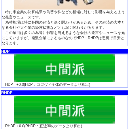
特に米企業の決算結果や為替や株などの相場に対して影響を与えるよう
な発言やニュースです。
為替相場は特に各国の経済と深く関わりがあるため、その経済の大本と
なる会社や大企業の経営状態などとも深く関わりがあります。
この項目は多くの為替に影響を与えるような会社の発言やニュースを元
にしていますが、複数企業によるものなのでHDP・RHDPは悪魔で目安と
なります。
HDP
HDP
+0.0
(HDP：ゴゴヴィ全体のデータより算出)
RHDP
RHDP
+0.0
(RHDP：直近30のデータより算出)