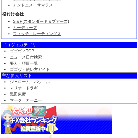
アントニス・サマラス
格付け会社
S＆P(スタンダード＆プアーズ)
ムーディーズ
フィッチ・レーティングス
ゴゴヴィカテゴリ
ゴゴヴィTOP
ニュース日付検索
要人・項目一覧
ゴゴヴィ使い方ガイド
主な要人リスト
ジェローム・パウエル
マリオ・ドラギ
黒田東彦
マーク・カーニー