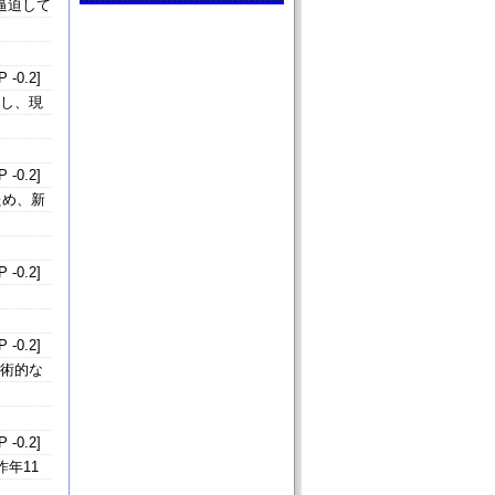
逼迫して
 -0.2]
示し、現
 -0.2]
ため、新
 -0.2]
 -0.2]
技術的な
 -0.2]
年11