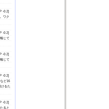
 -0.2]
た。ワク
 -0.2]
と報じて
 -0.2]
と報じて
 -0.2]
など16
避けるた
 -0.2]
あたると