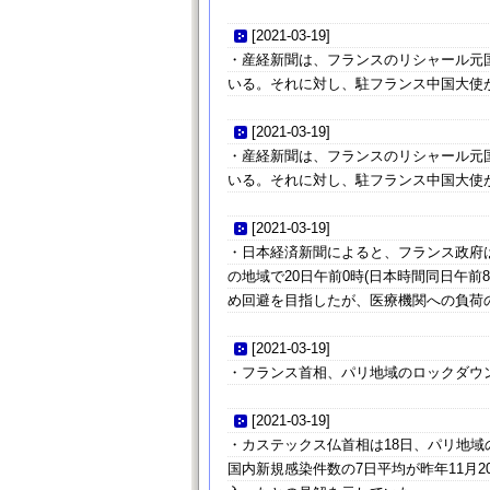
[
2021-03-19
]
・産経新聞は、フランスのリシャール元
いる。それに対し、駐フランス中国大使
[
2021-03-19
]
・産経新聞は、フランスのリシャール元
いる。それに対し、駐フランス中国大使
[
2021-03-19
]
・日本経済新聞によると、フランス政府は
の地域で20日午前0時(日本時間同日午
め回避を目指したが、医療機関への負荷
[
2021-03-19
]
・フランス首相、パリ地域のロックダウ
[
2021-03-19
]
・カステックス仏首相は18日、パリ地域
国内新規感染件数の7日平均が昨年11月2