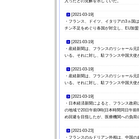
入ったとの見解を示していた。
[
2021-03-19
]
・フランス、ドイツ、イタリアの3ヵ国
チン不足をめぐり各国が対立し、EU加
[
2021-03-19
]
・産経新聞は、フランスのリシャール元
いる。それに対し、駐フランス中国大使
[
2021-03-19
]
・産経新聞は、フランスのリシャール元
いる。それに対し、駐フランス中国大使
[
2021-03-19
]
・日本経済新聞によると、フランス政府は
の地域で20日午前0時(日本時間同日午
め回避を目指したが、医療機関への負荷
[
2021-03-23
]
・フランスのルドリアン外相は、中国の