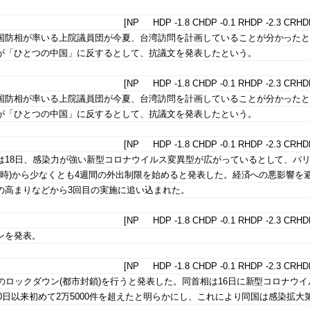
[NP HDP -1.8 CHDP -0.1 RHDP -2.3 CRHDP
国防相が率いる上院議員団が今夏、台湾訪問を計画していることが分かった
が「ひとつの中国」に反するとして、抗議文を発表したという。
[NP HDP -1.8 CHDP -0.1 RHDP -2.3 CRHDP
国防相が率いる上院議員団が今夏、台湾訪問を計画していることが分かった
が「ひとつの中国」に反するとして、抗議文を発表したという。
[NP HDP -1.8 CHDP -0.1 RHDP -2.3 CRHDP
18日、感染力が強い新型コロナウイルス変異型が広がっているとして、パリ
前8時)から少なくとも4週間の外出制限を始めると発表した。経済への悪影響を
の高まりなどから3回目の実施に追い込まれた。
[NP HDP -1.8 CHDP -0.1 RHDP -2.3 CRHDP
ンを発表。
[NP HDP -1.8 CHDP -0.1 RHDP -2.3 CRHDP
のロックダウン(都市封鎖)を行うと発表した。同首相は16日に新型コロナウイ
0日以来初めて2万5000件を超えたと明らかにし、これにより同国は感染拡大