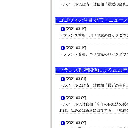
・ルメール仏経済・財務相「最近の金利
ゴゴヴィの注目 発言・ニュース
[
2021-03-19
]
・フランス首相、パリ地域のロックダウ
[
2021-03-19
]
・フランス首相、パリ地域のロックダウ
フランス政府関係による2021年
[
2021-03-01
]
・ルメール仏経済・財務相「最近の金利
[
2021-03-09
]
・ルメール仏財務相「今年の仏経済の反
れば、仏経済は急速に回復する」「現在
[
2021-03-09
]