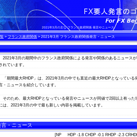
2021年3月の主な フランス政府関係 発言やニュース
覧
>
フランス政府関係
>
2021年3月 フランス政府関係発言・ニュース
2021年3月の期間中のフランス政府関係による発言や関係のあるニュースが
されています。
「期間最大RHDP」は、2021年3月の中でも直近の最大RHDPとなっている
言・ニュースを紹介しています。
そのため、最大RHDPとなっている発言やニュースが同値で2回以上有った
には、2021年3月の中で最も新しい内容を掲載しています。
 発言・ニュース
[NP HDP -1.8 CHDP -0.1 RHDP -2.3 CRHDP