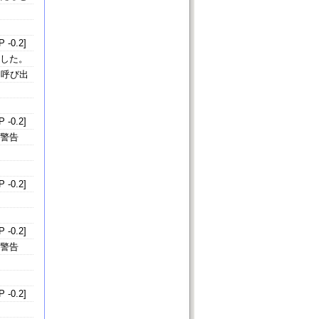
 -0.2]
判した。
。呼び出
 -0.2]
を警告
 -0.2]
 -0.2]
を警告
 -0.2]