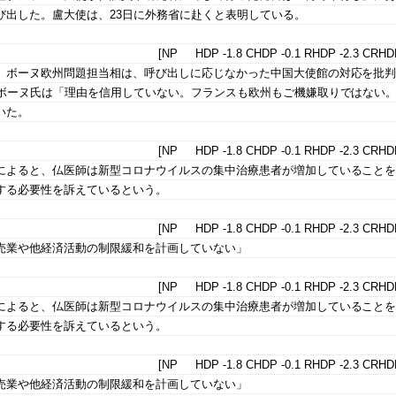
び出した。盧大使は、23日に外務省に赴くと表明している。
[NP HDP -1.8 CHDP -0.1 RHDP -2.3 CRHDP
、ボーヌ欧州問題担当相は、呼び出しに応じなかった中国大使館の対応を批
、ボーヌ氏は「理由を信用していない。フランスも欧州もご機嫌取りではない
いた。
[NP HDP -1.8 CHDP -0.1 RHDP -2.3 CRHDP
によると、仏医師は新型コロナウイルスの集中治療患者が増加していること
する必要性を訴えているという。
[NP HDP -1.8 CHDP -0.1 RHDP -2.3 CRHDP
売業や他経済活動の制限緩和を計画していない」
[NP HDP -1.8 CHDP -0.1 RHDP -2.3 CRHDP
によると、仏医師は新型コロナウイルスの集中治療患者が増加していること
する必要性を訴えているという。
[NP HDP -1.8 CHDP -0.1 RHDP -2.3 CRHDP
売業や他経済活動の制限緩和を計画していない」