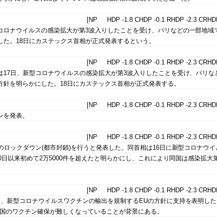
[NP HDP -1.8 CHDP -0.1 RHDP -2.3 CRHDP
コロナウイルスの感染拡大が第3波入りしたことを受け、パリなどの一部地域
した。18日にカステックス首相が正式発表するという。
[NP HDP -1.8 CHDP -0.1 RHDP -2.3 CRHDP
は17日、新型コロナウイルスの感染拡大が第3波入りしたことを受け、パリな
方針を明らかにした。18日にカステックス首相が正式発表する。
[NP HDP -1.8 CHDP -0.1 RHDP -2.3 CRHDP
ンを発表。
[NP HDP -1.8 CHDP -0.1 RHDP -2.3 CRHDP
のロックダウン(都市封鎖)を行うと発表した。同首相は16日に新型コロナウイ
0日以来初めて2万5000件を超えたと明らかにし、これにより同国は感染拡大
[NP HDP -1.8 CHDP -0.1 RHDP -2.3 CRHDP
は、新型コロナウイルスワクチンの輸出を規制するEUの方針に支持を表明し
盟国のワクチン確保が難しくなっていることが背景にある。