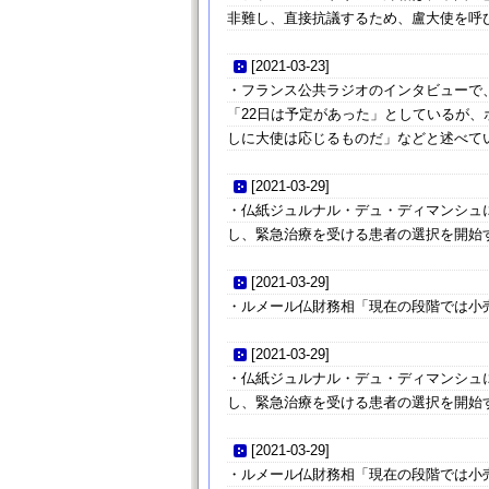
非難し、直接抗議するため、盧大使を呼
[
2021-03-23
]
・フランス公共ラジオのインタビューで
「22日は予定があった」としているが
しに大使は応じるものだ」などと述べて
[
2021-03-29
]
・仏紙ジュルナル・デュ・ディマンシュ
し、緊急治療を受ける患者の選択を開始
[
2021-03-29
]
・ルメール仏財務相「現在の段階では小
[
2021-03-29
]
・仏紙ジュルナル・デュ・ディマンシュ
し、緊急治療を受ける患者の選択を開始
[
2021-03-29
]
・ルメール仏財務相「現在の段階では小