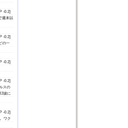
 -0.2]
で週末以
 -0.2]
どの一
 -0.2]
 -0.2]
ルスの
第3波に
 -0.2]
た。ワク