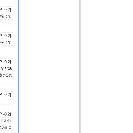
 -0.2]
と報じて
 -0.2]
と報じて
 -0.2]
など16
避けるた
 -0.2]
 -0.2]
ルスの
第3波に