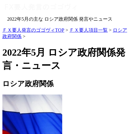
2022年5月の主な ロシア政府関係 発言やニュース
ＦＸ要人発言のゴゴヴィTOP
>
ＦＸ要人項目一覧
>
ロシア
政府関係
>
2022年5月 ロシア政府関係発
言・ニュース
ロシア政府関係