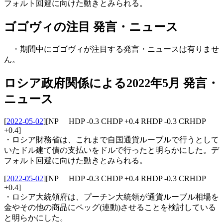
フォルト回避に向けた動きとみられる。
ゴゴヴィの注目 発言・ニュース
・期間中にゴゴヴィが注目する発言・ニュースは有りませ
ん。
ロシア政府関係による2022年5月 発言・
ニュース
[
2022-05-02
]
[NP HDP -0.3 CHDP +0.4 RHDP -0.3 CRHDP
+0.4]
・ロシア財務省は、これまで自国通貨ルーブルで行うとして
いたドル建て債の支払いをドルで行ったと明らかにした。デ
フォルト回避に向けた動きとみられる。
[
2022-05-02
]
[NP HDP -0.3 CHDP +0.4 RHDP -0.3 CRHDP
+0.4]
・ロシア大統領府は、プーチン大統領が通貨ルーブル相場を
金やその他の商品にペッグ(連動)させることを検討している
と明らかにした。