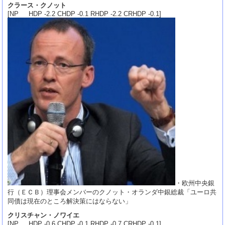
クラース・クノット
[NP HDP -2.2 CHDP -0.1 RHDP -2.2 CRHDP -0.1]
・欧州中央銀
行（ＥＣＢ）理事会メンバーのクノット・オランダ中銀総裁「ユーロ共
同債は現在のところ解決策にはならない」
クリスチャン・ノワイエ
[NP HDP -0.6 CHDP -0.1 RHDP -0.7 CRHDP -0.1]