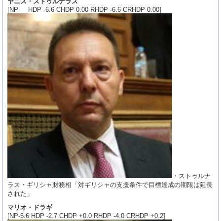
ヤニス・ストゥルナラス
[NP HDP -6.6 CHDP 0.00 RHDP -6.6 CRHDP 0.00]
・ストゥルナ
ラス・ギリシャ財務相「対ギリシャの支援条件で目標達成の期限は延長
された」
マリオ・ドラギ
[NP-5.6 HDP -2.7 CHDP +0.0 RHDP -4.0 CRHDP +0.2]