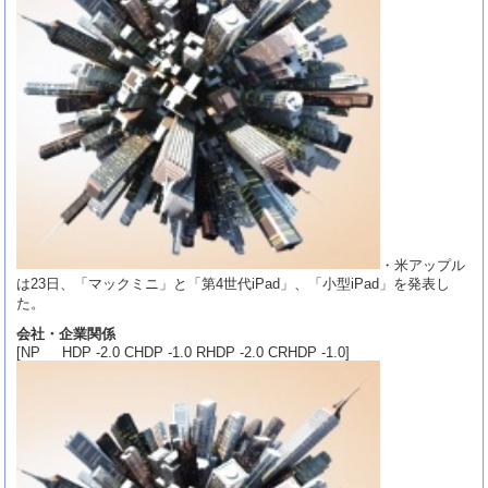
・米アップル
は23日、「マックミニ」と「第4世代iPad」、「小型iPad」を発表し
た。
会社・企業関係
[NP HDP -2.0 CHDP -1.0 RHDP -2.0 CRHDP -1.0]