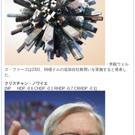
・米銀ウェル
ズ・ファーゴは23日、69億ドルの追加自社株買いを実施すると発表し
た。
クリスチャン・ノワイエ
[NP HDP -0.6 CHDP -0.1 RHDP -0.7 CRHDP -0.1]