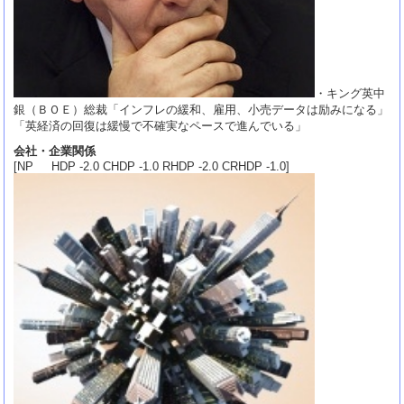
・キング英中
銀（ＢＯＥ）総裁「インフレの緩和、雇用、小売データは励みになる」
「英経済の回復は緩慢で不確実なペースで進んでいる」
会社・企業関係
[NP HDP -2.0 CHDP -1.0 RHDP -2.0 CRHDP -1.0]