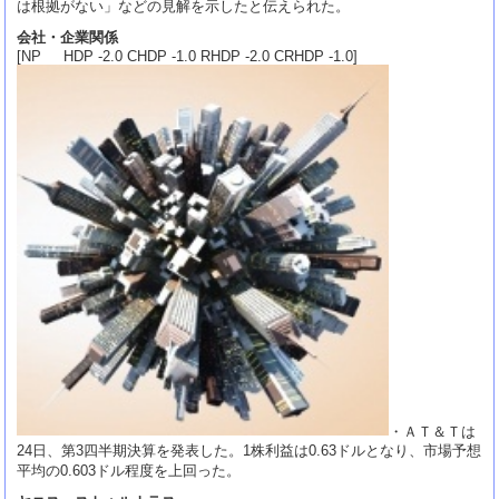
は根拠がない」などの見解を示したと伝えられた。
会社・企業関係
[NP HDP -2.0 CHDP -1.0 RHDP -2.0 CRHDP -1.0]
・ＡＴ＆Ｔは
24日、第3四半期決算を発表した。1株利益は0.63ドルとなり、市場予想
平均の0.603ドル程度を上回った。