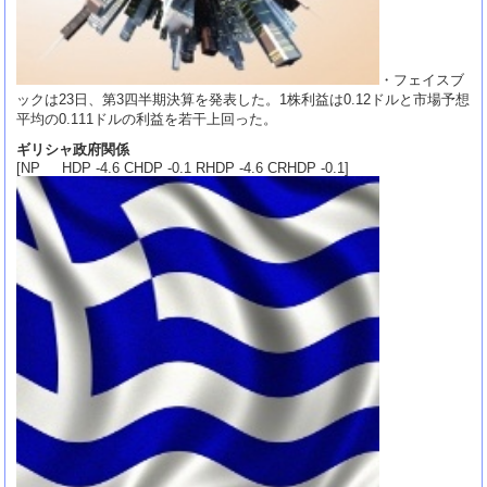
・フェイスブ
ックは23日、第3四半期決算を発表した。1株利益は0.12ドルと市場予想
平均の0.111ドルの利益を若干上回った。
ギリシャ政府関係
[NP HDP -4.6 CHDP -0.1 RHDP -4.6 CRHDP -0.1]