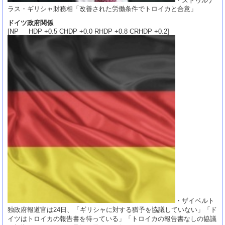
ラス・ギリシャ財務相「改善された労働条件でトロイカと合意」
ドイツ政府関係
[NP HDP +0.5 CHDP +0.0 RHDP +0.8 CRHDP +0.2]
・ザイベルト
独政府報道官は24日、「ギリシャに対する猶予を協議していない」「ド
イツはトロイカの報告書を待っている」「トロイカの報告書なしの協議