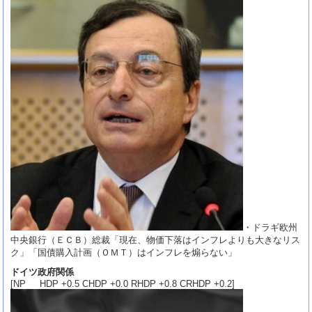
・ドラギ欧州
中央銀行（ＥＣＢ）総裁「現在、物価下落はインフレよりも大きなリス
ク」「国債購入計画（ＯＭＴ）はインフレを煽らない」
ドイツ政府関係
[NP HDP +0.5 CHDP +0.0 RHDP +0.8 CRHDP +0.2]