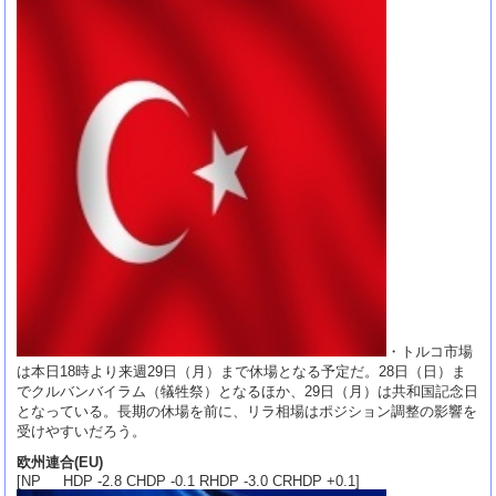
・トルコ市場
は本日18時より来週29日（月）まで休場となる予定だ。28日（日）ま
でクルバンバイラム（犠牲祭）となるほか、29日（月）は共和国記念日
となっている。長期の休場を前に、リラ相場はポジション調整の影響を
受けやすいだろう。
欧州連合(EU)
[NP HDP -2.8 CHDP -0.1 RHDP -3.0 CRHDP +0.1]