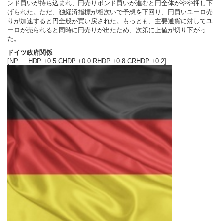
ンド買いが持ち込まれ、円売りポンド買いが進むと円全体がやや押し下
げられた。ただ、独経済指標が相次いで予想を下回り、円買いユーロ売
りが加速すると円全般が買い戻された。もっとも、主要通貨に対してユ
ーロが売られると同時に円売りが出たため、次第に上値が切り下がっ
た。
ドイツ政府関係
[NP HDP +0.5 CHDP +0.0 RHDP +0.8 CRHDP +0.2]