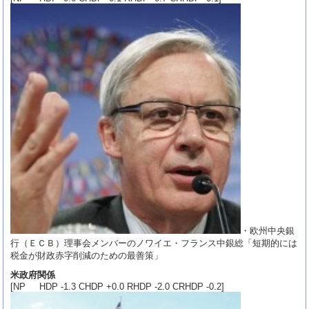
・欧州中央銀
行（ＥＣＢ）理事会メンバーのノワイエ・フランス中銀総「短期的には
税金が財政赤字削減のための最善策」
米政府関係
[NP HDP -1.3 CHDP +0.0 RHDP -2.0 CRHDP -0.2]