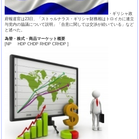
・ギリシャ政
府報道官は23日、「ストゥルナラス・ギリシャ財務相はトロイカに連立
与党内の協議について説明」「合意に関しては交渉が続いている」など
と述べた。
為替・株式・商品マーケット概要
[NP HDP CHDP RHDP CRHDP ]