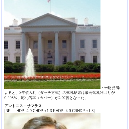
・米財務省に
よると、2年債入札（ダッチ方式）の落札結果は最高落札利回りが
0.295％、応札倍率（カバー）が4.02倍となった。
アントニス・サマラス
[NP HDP -4.9 CHDP +1.3 RHDP -4.9 CRHDP +1.3]