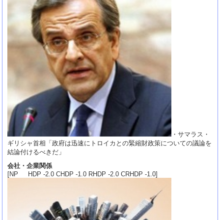
・サマラス・
ギリシャ首相「政府は迅速にトロイカとの緊縮財政策についての議論を
結論付けるべきだ」
会社・企業関係
[NP HDP -2.0 CHDP -1.0 RHDP -2.0 CRHDP -1.0]