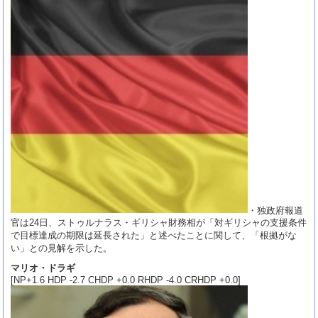
・独政府報道
官は24日、ストゥルナラス・ギリシャ財務相が「対ギリシャの支援条件
で目標達成の期限は延長された」と述べたことに関して、「根拠がな
い」との見解を示した。
マリオ・ドラギ
[NP+1.6 HDP -2.7 CHDP +0.0 RHDP -4.0 CRHDP +0.0]