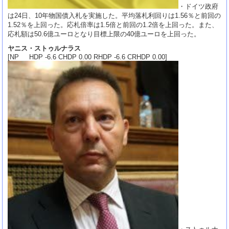
・ドイツ政府
は24日、10年物国債入札を実施した。平均落札利回りは1.56％と前回の
1.52％を上回った。応札倍率は1.5倍と前回の1.2倍を上回った。また、
応札額は50.6億ユーロとなり目標上限の40億ユーロを上回った。
ヤニス・ストゥルナラス
[NP HDP -6.6 CHDP 0.00 RHDP -6.6 CRHDP 0.00]
・ストゥルナ