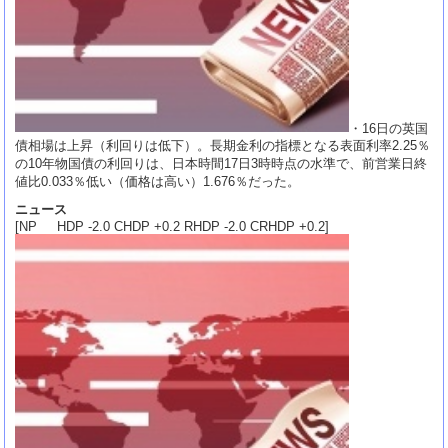
・16日の英国
債相場は上昇（利回りは低下）。長期金利の指標となる表面利率2.25％
の10年物国債の利回りは、日本時間17日3時時点の水準で、前営業日終
値比0.033％低い（価格は高い）1.676％だった。
ニュース
[NP HDP -2.0 CHDP +0.2 RHDP -2.0 CRHDP +0.2]