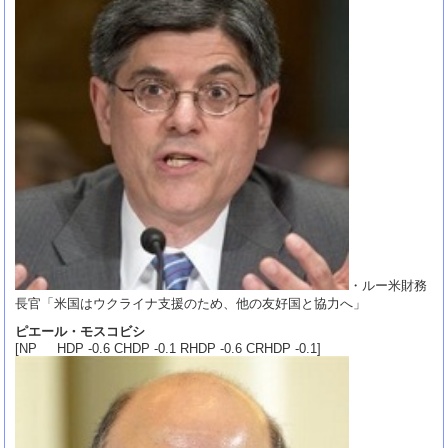
・ルー米財務
長官「米国はウクライナ支援のため、他の友好国と協力へ」
ピエール・モスコビシ
[NP HDP -0.6 CHDP -0.1 RHDP -0.6 CRHDP -0.1]