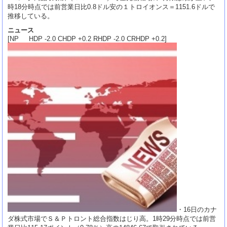
時18分時点では前営業日比0.8ドル安の１トロイオンス＝1151.6ドルで
推移している。
ニュース
[NP HDP -2.0 CHDP +0.2 RHDP -2.0 CRHDP +0.2]
・16日のカナ
ダ株式市場でＳ＆Ｐトロント総合指数はじり高。1時29分時点では前営