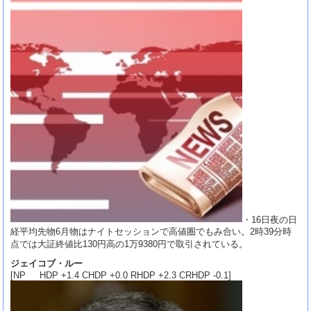
・16日夜の日
経平均先物6月物はナイトセッションで高値圏でもみ合い。2時39分時
点では大証終値比130円高の1万9380円で取引されている。
ジェイコブ・ルー
[NP HDP +1.4 CHDP +0.0 RHDP +2.3 CRHDP -0.1]