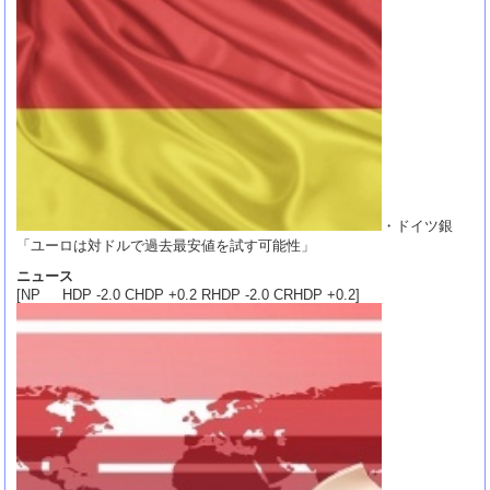
・ドイツ銀
「ユーロは対ドルで過去最安値を試す可能性」
ニュース
[NP HDP -2.0 CHDP +0.2 RHDP -2.0 CRHDP +0.2]