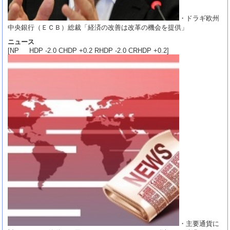
・ドラギ欧州
中央銀行（ＥＣＢ）総裁「経済の改善は改革の機会を提供」
ニュース
[NP HDP -2.0 CHDP +0.2 RHDP -2.0 CRHDP +0.2]
・主要通貨に