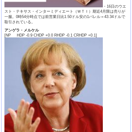
・16日のウエ
スト・テキサス・インターミディエート（ＷＴＩ）期近4月限は売りが
一服。0時54分時点では前営業日比1.50ドル安の1バレル＝43.34ドルで
取引されている。
アンゲラ・メルケル
[NP HDP -0.9 CHDP +0.0 RHDP -0.1 CRHDP +0.1]