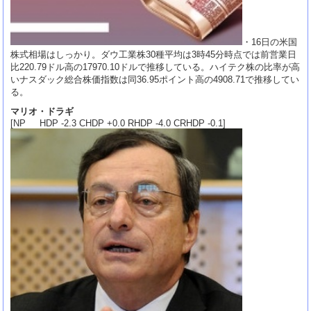
・16日の米国
株式相場はしっかり。ダウ工業株30種平均は3時45分時点では前営業日
比220.79ドル高の17970.10ドルで推移している。ハイテク株の比率が高
いナスダック総合株価指数は同36.95ポイント高の4908.71で推移してい
る。
マリオ・ドラギ
[NP HDP -2.3 CHDP +0.0 RHDP -4.0 CRHDP -0.1]