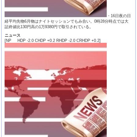
・16日夜の日
経平均先物6月物はナイトセッションでもみ合い。0時28分時点では大
証終値比130円高の1万9380円で取引されている。
ニュース
[NP HDP -2.0 CHDP +0.2 RHDP -2.0 CRHDP +0.2]