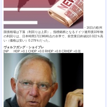
・16日の欧州
国債相場は下落（利回りは上昇）。指標銘柄となるドイツ連邦債10年物
の利回りは、日本時間17日3時時点の水準で、前営業日終値比0.022％高
い（価格は安い）0.279％だった。
ヴォルフガング・ショイブレ
[NP HDP +0.1 CHDP +0.0 RHDP +0.8 CRHDP +0.0]