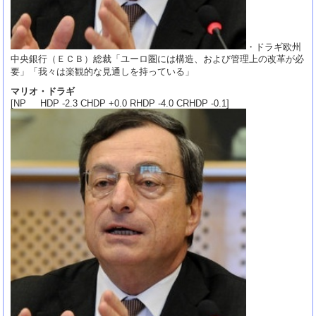
・ドラギ欧州
中央銀行（ＥＣＢ）総裁「ユーロ圏には構造、および管理上の改革が必
要」「我々は楽観的な見通しを持っている」
マリオ・ドラギ
[NP HDP -2.3 CHDP +0.0 RHDP -4.0 CRHDP -0.1]