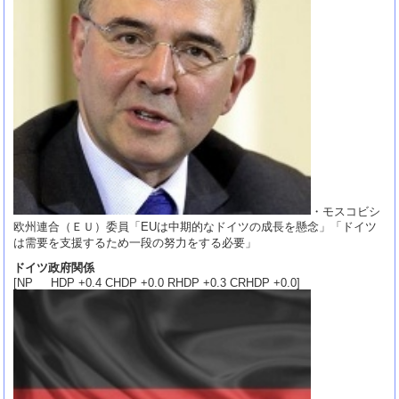
・モスコビシ
欧州連合（ＥＵ）委員「EUは中期的なドイツの成長を懸念」「ドイツ
は需要を支援するため一段の努力をする必要」
ドイツ政府関係
[NP HDP +0.4 CHDP +0.0 RHDP +0.3 CRHDP +0.0]