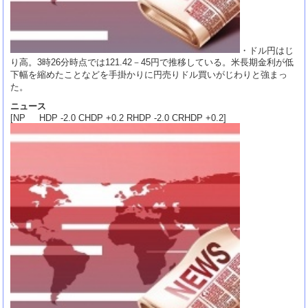
・ドル円はじ
り高。3時26分時点では121.42－45円で推移している。米長期金利が低
下幅を縮めたことなどを手掛かりに円売りドル買いがじわりと強まっ
た。
ニュース
[NP HDP -2.0 CHDP +0.2 RHDP -2.0 CRHDP +0.2]