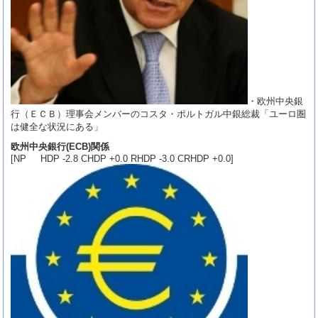
・欧州中央銀
行（ＥＣＢ）理事会メンバーのコスタ・ポルトガル中銀総裁「ユーロ圏
は健全な状況にある」
欧州中央銀行(ECB)関係
[NP HDP -2.8 CHDP +0.0 RHDP -3.0 CRHDP +0.0]