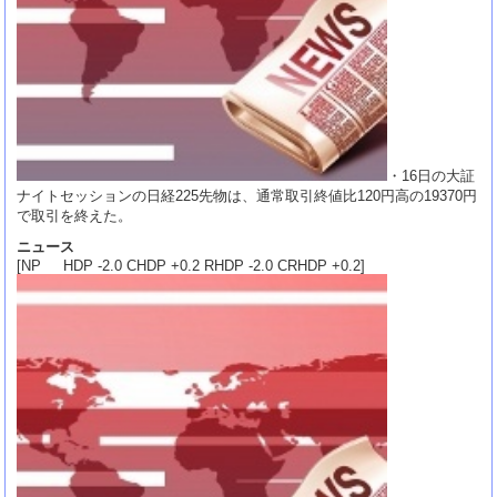
・16日の大証
ナイトセッションの日経225先物は、通常取引終値比120円高の19370円
で取引を終えた。
ニュース
[NP HDP -2.0 CHDP +0.2 RHDP -2.0 CRHDP +0.2]