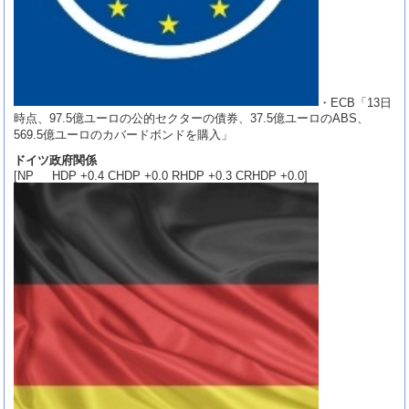
・ECB「13日
時点、97.5億ユーロの公的セクターの債券、37.5億ユーロのABS、
569.5億ユーロのカバードボンドを購入」
ドイツ政府関係
[NP HDP +0.4 CHDP +0.0 RHDP +0.3 CRHDP +0.0]