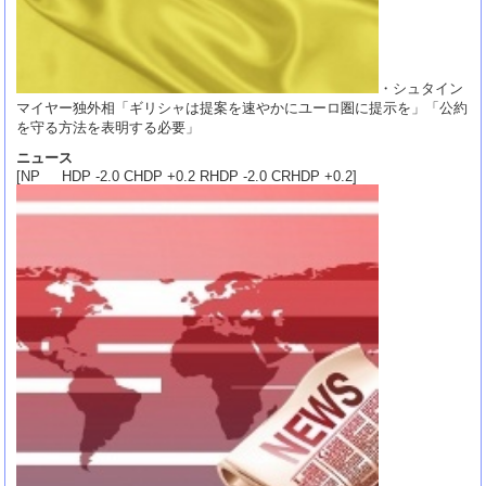
・シュタイン
マイヤー独外相「ギリシャは提案を速やかにユーロ圏に提示を」「公約
を守る方法を表明する必要」
ニュース
[NP HDP -2.0 CHDP +0.2 RHDP -2.0 CRHDP +0.2]