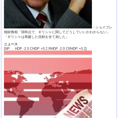
・ショイブレ
独財務相「現時点で、ギリシャに関してどうしていいかわからない」
「ギリシャは再建した信頼を全て崩した」
ニュース
[NP HDP -2.0 CHDP +0.2 RHDP -2.0 CRHDP +0.2]