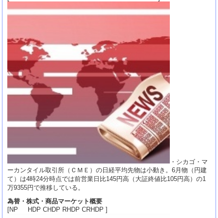
・シカゴ・マ
ーカンタイル取引所（ＣＭＥ）の日経平均先物は小動き。6月物（円建
て）は4時24分時点では前営業日比145円高（大証終値比105円高）の1
万9355円で推移している。
為替・株式・商品マーケット概要
[NP HDP CHDP RHDP CRHDP ]