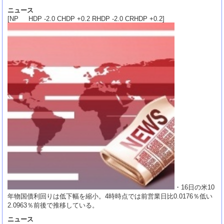
ニュース
[NP HDP -2.0 CHDP +0.2 RHDP -2.0 CRHDP +0.2]
・16日の米10
年物国債利回りは低下幅を縮小。4時時点では前営業日比0.0176％低い
2.0963％前後で推移している。
ニュース