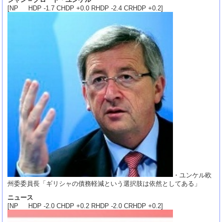
[NP HDP -1.7 CHDP +0.0 RHDP -2.4 CRHDP +0.2]
・ユンケル欧
州委委員長「ギリシャの債務軽減という選択肢は依然としてある」
ニュース
[NP HDP -2.0 CHDP +0.2 RHDP -2.0 CRHDP +0.2]