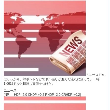
・ユーロドル
はしっかり。対ポンドなどでドル売りが進んだ流れに沿って、一時
1.0618ドルと日通し高値をつけた。
ニュース
[NP HDP -2.0 CHDP +0.2 RHDP -2.0 CRHDP +0.2]