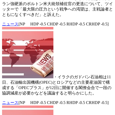
ラン強硬派のボルトン米大統領補佐官の更迭について、ツイ
ッターで「最大限の圧力という戦争への渇望は、主戦論者と
ともになくすべきだ」と訴えた。
ニュース
[NP HDP -0.5 CHDP -0.5 RHDP -0.5 CRHDP -0.5]
・イラクのガドバン石油相は11
日、石油輸出国機構(OPEC)とロシアなどの主要産油国で構
成する「OPECプラス」が12日に開催する閣僚会合で一段の
協調減産が必要かなどを議論すると明らかにした。
ニュース
[NP HDP -0.5 CHDP -0.5 RHDP -0.5 CRHDP -0.5]