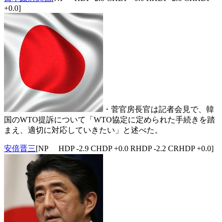
+0.0]
・菅官房長官は記者会見で、韓
国のWTO提訴について「WTO協定に定められた手続きを踏
まえ、適切に対応していきたい」と述べた。
安倍晋三
[NP HDP -2.9 CHDP +0.0 RHDP -2.2 CRHDP +0.0]