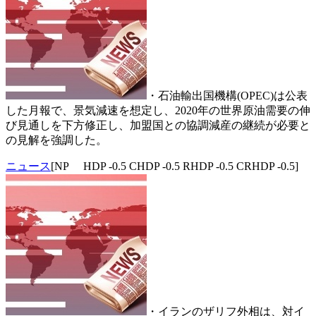
・石油輸出国機構(OPEC)は公表
した月報で、景気減速を想定し、2020年の世界原油需要の伸
び見通しを下方修正し、加盟国との協調減産の継続が必要と
の見解を強調した。
ニュース
[NP HDP -0.5 CHDP -0.5 RHDP -0.5 CRHDP -0.5]
・イランのザリフ外相は、対イ