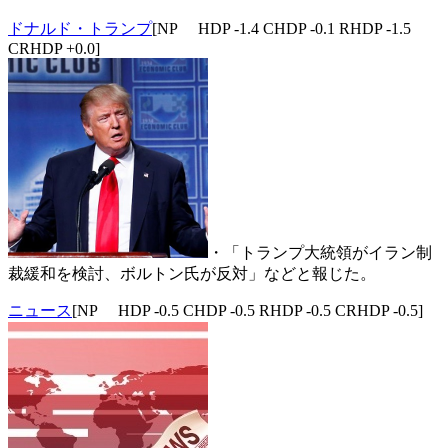
ドナルド・トランプ
[NP HDP -1.4 CHDP -0.1 RHDP -1.5
CRHDP +0.0]
・「トランプ大統領がイラン制
裁緩和を検討、ボルトン氏が反対」などと報じた。
ニュース
[NP HDP -0.5 CHDP -0.5 RHDP -0.5 CRHDP -0.5]