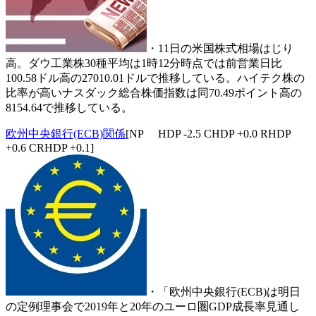
・11日の米国株式相場はじり
高。ダウ工業株30種平均は1時12分時点では前営業日比
100.58ドル高の27010.01ドルで推移している。ハイテク株の
比率が高いナスダック総合株価指数は同70.49ポイント高の
8154.64で推移している。
欧州中央銀行(ECB)関係
[NP HDP -2.5 CHDP +0.0 RHDP
+0.6 CRHDP +0.1]
・「欧州中央銀行(ECB)は明日
の定例理事会で2019年と20年のユーロ圏GDP成長率見通し