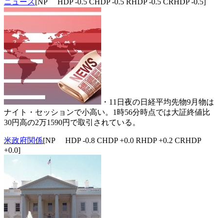
ニュース
[NP HDP -0.5 CHDP -0.5 RHDP -0.5 CRHDP -0.5]
・11日夜の日経平均先物9月物は
ナイト・セッションで小高い。1時56分時点では大証終値比
30円高の2万1590円で取引されている。
米政府関係
[NP HDP -0.8 CHDP +0.0 RHDP +0.2 CRHDP
+0.0]