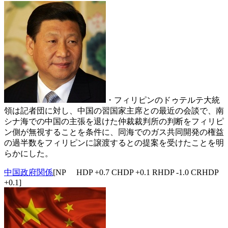
・フィリピンのドゥテルテ大統
領は記者団に対し、中国の習国家主席との最近の会談で、南
シナ海での中国の主張を退けた仲裁裁判所の判断をフィリピ
ン側が無視することを条件に、同海でのガス共同開発の権益
の過半数をフィリピンに譲渡するとの提案を受けたことを明
らかにした。
中国政府関係
[NP HDP +0.7 CHDP +0.1 RHDP -1.0 CRHDP
+0.1]