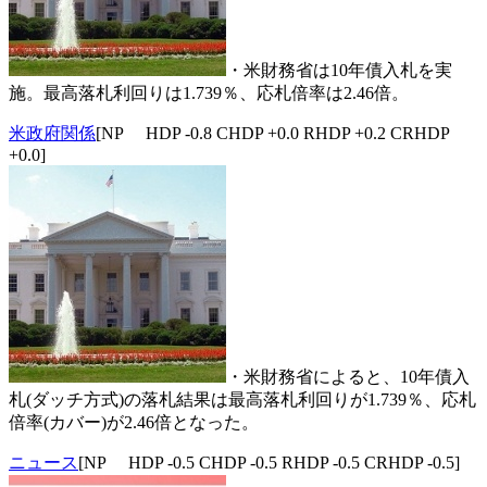
・米財務省は10年債入札を実
施。最高落札利回りは1.739％、応札倍率は2.46倍。
米政府関係
[NP HDP -0.8 CHDP +0.0 RHDP +0.2 CRHDP
+0.0]
・米財務省によると、10年債入
札(ダッチ方式)の落札結果は最高落札利回りが1.739％、応札
倍率(カバー)が2.46倍となった。
ニュース
[NP HDP -0.5 CHDP -0.5 RHDP -0.5 CRHDP -0.5]