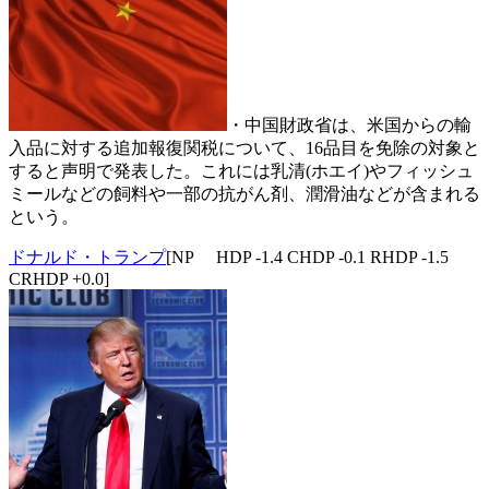
・中国財政省は、米国からの輸
入品に対する追加報復関税について、16品目を免除の対象と
すると声明で発表した。これには乳清(ホエイ)やフィッシュ
ミールなどの飼料や一部の抗がん剤、潤滑油などが含まれる
という。
ドナルド・トランプ
[NP HDP -1.4 CHDP -0.1 RHDP -1.5
CRHDP +0.0]