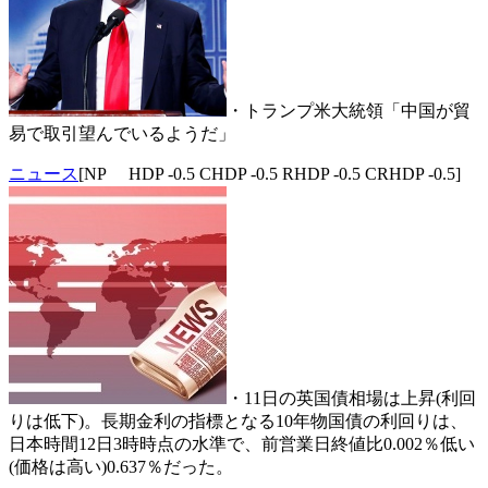
・トランプ米大統領「中国が貿
易で取引望んでいるようだ」
ニュース
[NP HDP -0.5 CHDP -0.5 RHDP -0.5 CRHDP -0.5]
・11日の英国債相場は上昇(利回
りは低下)。長期金利の指標となる10年物国債の利回りは、
日本時間12日3時時点の水準で、前営業日終値比0.002％低い
(価格は高い)0.637％だった。