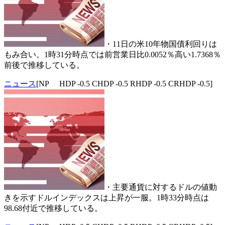
・11日の米10年物国債利回りは
もみ合い。1時31分時点では前営業日比0.0052％高い1.7368％
前後で推移している。
ニュース
[NP HDP -0.5 CHDP -0.5 RHDP -0.5 CRHDP -0.5]
・主要通貨に対するドルの値動
きを示すドルインデックスは上昇が一服。1時33分時点は
98.68付近で推移している。