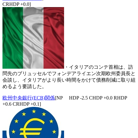
CRHDP +0.0]
・イタリアのコンテ首相は、訪
問先のブリュッセルでフォンデアライエン次期欧州委員長と
会談し、イタリアがより長い時間をかけて債務削減に取り組
めるよう要請した。
欧州中央銀行(ECB)関係
[NP HDP -2.5 CHDP +0.0 RHDP
+0.6 CRHDP +0.1]