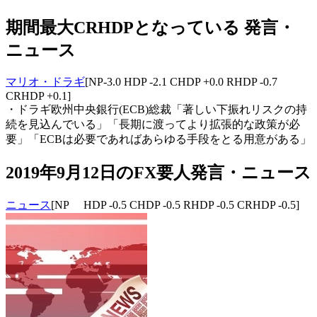
期間最大CRHDPとなっている 発言・
ニュース
マリオ・ドラギ
[NP-3.0 HDP -2.1 CHDP +0.0 RHDP -0.7
CRHDP +0.1]
・ドラギ欧州中央銀行(ECB)総裁「著しい下振れリスクの持
続を見込んでいる」「長期に渡ってより拡張的な政策が必
要」「ECBは必要であればあらゆる手段をとる用意がある」
2019年9月12日のFX要人発言・ニュース
ニュース
[NP HDP -0.5 CHDP -0.5 RHDP -0.5 CRHDP -0.5]