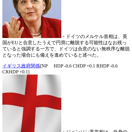
・ドイツのメルケル首相は、英
国がEUと合意したうえで円滑に離脱する可能性はなお残っ
ていると強調する一方で、ドイツは合意のない無秩序な離脱
となった場合にも備えを進めていると述べた。
イギリス政府関係
[NP HDP -0.6 CHDP +0.1 RHDP -0.6
CRHDP +0.1]
・ジョンソン英首相は、自身の