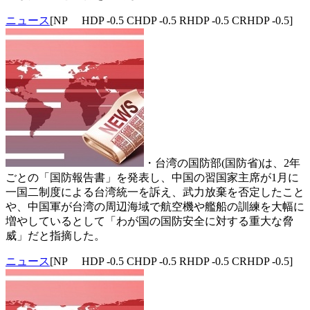
ニュース
[NP HDP -0.5 CHDP -0.5 RHDP -0.5 CRHDP -0.5]
・台湾の国防部(国防省)は、2年
ごとの「国防報告書」を発表し、中国の習国家主席が1月に
一国二制度による台湾統一を訴え、武力放棄を否定したこと
や、中国軍が台湾の周辺海域で航空機や艦船の訓練を大幅に
増やしているとして「わが国の国防安全に対する重大な脅
威」だと指摘した。
ニュース
[NP HDP -0.5 CHDP -0.5 RHDP -0.5 CRHDP -0.5]