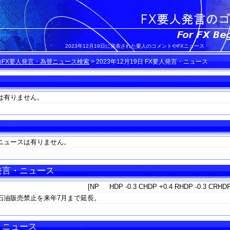
2023年12月19日に発表された要人のコメントやFXニュース
のFX要人発言・為替ニュース検索
>
2023年12月19日 FX要人発言・ニュース
は有りません。
ニュースは有りません。
 発言・ニュース
[NP HDP -0.3 CHDP +0.4 RHDP -0.3 CRHDP
石油販売禁止を来年7月まで延長。
言・ニュース