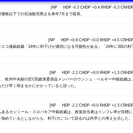
[NP HDP -0.3 CHDP +0.4 RHDP -0.3 CRHDP
限価格以下での石油販売禁止を来年7月まで延長。
[NP HDP +0.8 CHDP +0.0 RHDP +4.5 CRHDP
スコ連銀総裁「24年に利下げが適切になる可能性がある」「24年に3回の利
[NP HDP -2.2 CHDP +0.0 RHDP +1.3 CRHDP
、欧州中央銀行(ECB)政策委員会メンバーのウンシュ・ベルギー中銀総裁は
れだけ早く弱まるかにかかっていると語った。
[NP HDP -2.2 CHDP +0.0 RHDP +1.3 CRHDP
でもあるカジミール・スロバキア中銀総裁は、政策担当者はインフレ率が目標に
を強めているとしながらも、利下げについて語るのは尚早との考えを示した。