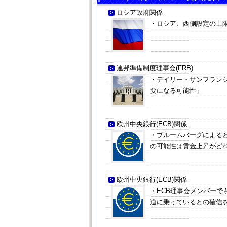
ロシア政府関係
・ロシア、西側設定の上
連邦準備制度理事会(FRB)
・デイリー・サンフランシ
要になる可能性」
欧州中央銀行(ECB)関係
・ブルームバーグによると
の可能性は賃金上昇がど
欧州中央銀行(ECB)関係
・ECB理事会メンバー
道に乗っているとの確信