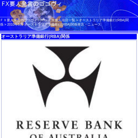
ＦＸ要人発言のゴゴヴィTOP
>
ＦＸ要人項目一覧
>
オーストラリア準備銀行(RBA)関
係
>
2010年5月 オーストラリア準備銀行(RBA)関係発言・ニュース
オーストラリア準備銀行(RBA)関係