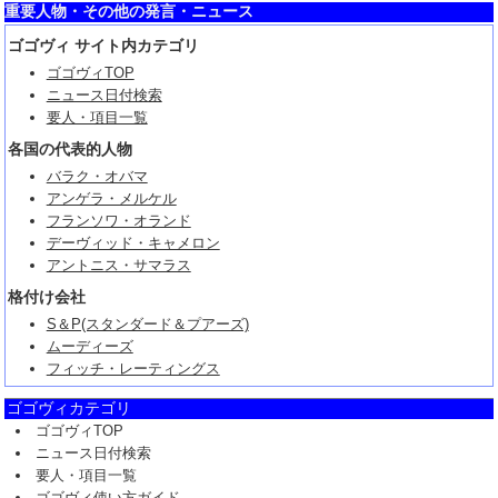
重要人物・その他の発言・ニュース
ゴゴヴィ サイト内カテゴリ
ゴゴヴィTOP
ニュース日付検索
要人・項目一覧
各国の代表的人物
バラク・オバマ
アンゲラ・メルケル
フランソワ・オランド
デーヴィッド・キャメロン
アントニス・サマラス
格付け会社
S＆P(スタンダード＆プアーズ)
ムーディーズ
フィッチ・レーティングス
ゴゴヴィカテゴリ
ゴゴヴィTOP
ニュース日付検索
要人・項目一覧
ゴゴヴィ使い方ガイド