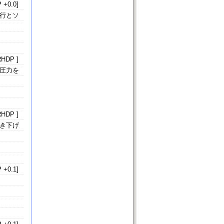
 +0.0]
行とソ
HDP ]
圧力を
HDP ]
き下げ
 +0.1]