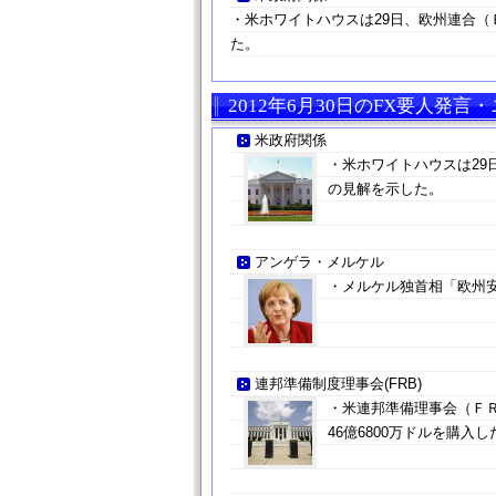
・米ホワイトハウスは29日、欧州連合
た。
2012年6月30日のFX要人発言
米政府関係
・米ホワイトハウスは2
の見解を示した。
アンゲラ・メルケル
・メルケル独首相「欧州
連邦準備制度理事会(FRB)
・米連邦準備理事会（ＦＲ
46億6800万ドルを購入