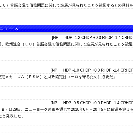
（ＥＵ）首脳会議で債務問題に関して進展が見られたことを歓迎するとの見解
・ニュース
[NP HDP -1.2 CHDP +0.0 RHDP -1.4 CRHDP
9日、欧州連合（ＥＵ）首脳会議で債務問題に関して進展が見られたことを歓迎
[NP HDP -1.0 CHDP +0.0 RHDP -1.4 CRHDP
安定メカニズム（ＥＳＭ）と財政協定はユーロを守るために必要だ」
[NP HDP -0.5 CHDP +0.0 RHDP -1.4 CRHDP
Ｂ）は29日、ニューヨーク連銀を通じて2018年6月－20年5月に償還を迎え
したと発表した。