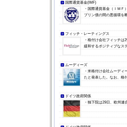
国際通貨基金(IMF)
・国際通貨基金（ＩＭＦ
ブリン債の間の悪循環を
フィッチ・レーティングス
・格付け会社フィッチは
緩和するポジティブなス
ムーディーズ
・米格付け会社ムーディ
たと発表した。なお、格
ドイツ政府関係
・独下院は29日、欧州連