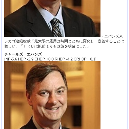
・エバンズ米
シカゴ連銀総裁「最大限の雇用は時間とともに変化し、定義することは
難しい」「ＦＲＢは以前よりも政策を明確にした」
チャールズ・エバンズ
[NP-5.6 HDP -2.9 CHDP +0.0 RHDP -4.2 CRHDP +0.1]