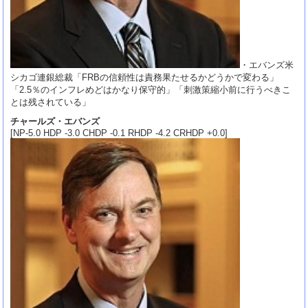
・エバンズ米
シカゴ連銀総裁「FRBの信頼性は責務果たせるかどうかで変わる」
「2.5％のインフレめどはかなり保守的」「刺激策縮小前に行うべきこ
とは残されている」
チャールズ・エバンズ
[NP-5.0 HDP -3.0 CHDP -0.1 RHDP -4.2 CRHDP +0.0]