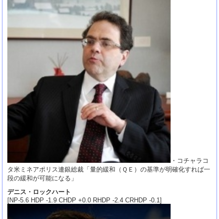
・コチャラコ
タ米ミネアポリス連銀総裁「量的緩和（ＱＥ）の基準が明確化すれば一
段の緩和が可能になる」
デニス・ロックハート
[NP-5.6 HDP -1.9 CHDP +0.0 RHDP -2.4 CRHDP -0.1]