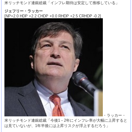
米リッチモンド連銀総裁「インフレ期待は安定して推移している」
ジェフリー・ラッカー
[NP+2.0 HDP +2.2 CHDP +0.0 RHDP +2.5 CRHDP -0.2]
・ラッカー・
米リッチモンド連銀総裁「今後1－2年にインフレ率が大幅に上昇すると
は見ていないが、1年半後には上昇リスクが浮上するだろう」