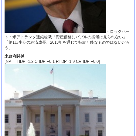
・ロックハー
ト・米アトランタ連銀総裁「資産価格にバブルの兆候は見られない」
「第1四半期の経済成長、2013年を通じて持続可能なものではないだろ
う」
米政府関係
[NP HDP -1.2 CHDP +0.1 RHDP -1.9 CRHDP +0.0]