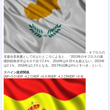
・キプロスの
支援合意覚書として伝えたところによると、「2013年のキプロスの基
礎的財政赤字はＧＤＰ比で2.4％、2014年は4.25％を超えない。2015年
は2.1％、2016年は1.2％となる。2017年以降は4％とすべき」という。
スペイン政府関係
[NP+3.0 HDP -4.2 CHDP +0.4 RHDP -4.2 CRHDP +0.4]