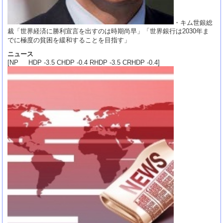
・キム世銀総
裁「世界経済に勝利宣言を出すのは時期尚早」「世界銀行は2030年ま
でに極度の貧困を緩和することを目指す」
ニュース
[NP HDP -3.5 CHDP -0.4 RHDP -3.5 CRHDP -0.4]