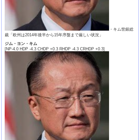
・キム世銀総
裁「欧州は2014年後半から15年序盤まで厳しい状況」
ジム・ヨン・キム
[NP-4.0 HDP -4.3 CHDP +0.3 RHDP -4.3 CRHDP +0.3]