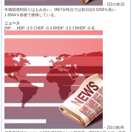
・2日の米10
年物国債利回りはもみ合い。0時7分時点では前日比0.0258％高い
1.8564％前後で推移している。
ニュース
[NP HDP -3.5 CHDP -0.4 RHDP -3.5 CRHDP -0.4]
・2日の欧州