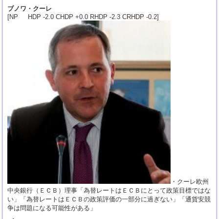
ブノワ・クーレ
[NP HDP -2.0 CHDP +0.0 RHDP -2.3 CRHDP -0.2]
・クーレ欧州
中央銀行（ＥＣＢ）理事「為替レートはＥＣＢにとって政策目標ではな
い」「為替レートはＥＣＢの政策評価の一部分に過ぎない」「通貨安競
争は問題になる可能性がある」