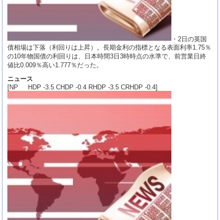
・2日の英国
債相場は下落（利回りは上昇）。長期金利の指標となる表面利率1.75％
の10年物国債の利回りは、日本時間3日3時時点の水準で、前営業日終
値比0.009％高い1.777％だった。
ニュース
[NP HDP -3.5 CHDP -0.4 RHDP -3.5 CRHDP -0.4]