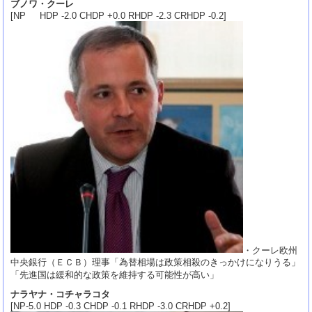
ブノワ・クーレ
[NP HDP -2.0 CHDP +0.0 RHDP -2.3 CRHDP -0.2]
・クーレ欧州
中央銀行（ＥＣＢ）理事「為替相場は政策相殺のきっかけになりうる」
「先進国は緩和的な政策を維持する可能性が高い」
ナラヤナ・コチャラコタ
[NP-5.0 HDP -0.3 CHDP -0.1 RHDP -3.0 CRHDP +0.2]