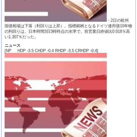
・2日の欧州
国債相場は下落（利回りは上昇）。指標銘柄となるドイツ連邦債10年物
の利回りは、日本時間3日3時時点の水準で、前営業日終値比0.018％高
い1.307％だった。
ニュース
[NP HDP -3.5 CHDP -0.4 RHDP -3.5 CRHDP -0.4]