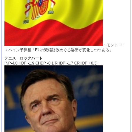
・モントロ・
スペイン予算相「EUの緊縮財政めぐる姿勢が変化しつつある」
デニス・ロックハート
[NP-4.0 HDP -1.9 CHDP -0.1 RHDP -1.7 CRHDP +0.3]