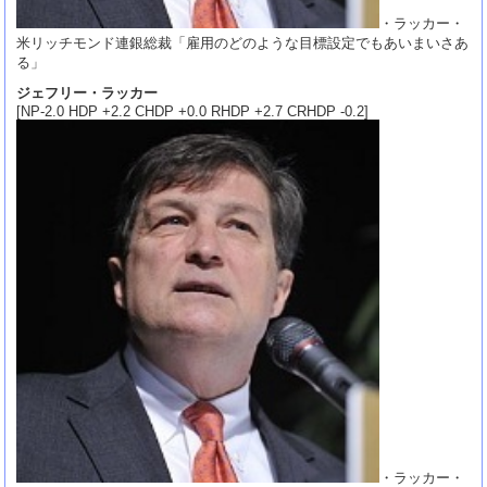
・ラッカー・
米リッチモンド連銀総裁「雇用のどのような目標設定でもあいまいさあ
る」
ジェフリー・ラッカー
[NP-2.0 HDP +2.2 CHDP +0.0 RHDP +2.7 CRHDP -0.2]
・ラッカー・