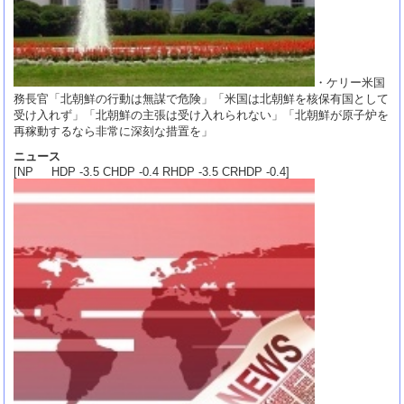
・ケリー米国
務長官「北朝鮮の行動は無謀で危険」「米国は北朝鮮を核保有国として
受け入れず」「北朝鮮の主張は受け入れられない」「北朝鮮が原子炉を
再稼動するなら非常に深刻な措置を」
ニュース
[NP HDP -3.5 CHDP -0.4 RHDP -3.5 CRHDP -0.4]