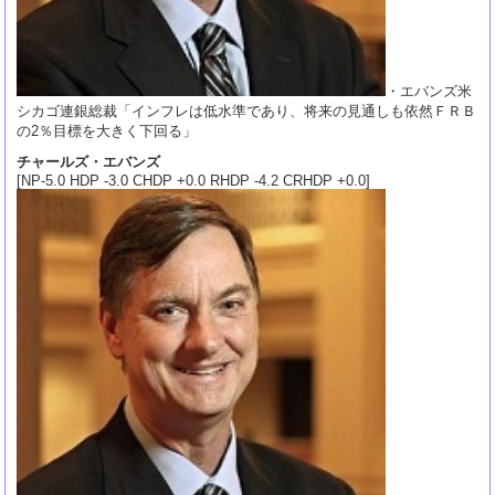
・エバンズ米
シカゴ連銀総裁「インフレは低水準であり、将来の見通しも依然ＦＲＢ
の2％目標を大きく下回る」
チャールズ・エバンズ
[NP-5.0 HDP -3.0 CHDP +0.0 RHDP -4.2 CRHDP +0.0]