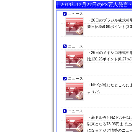
2019年12月27日のFX要人発
ニュース
・26日のブラジル株式相
業日比358.89ポイント(0.
ニュース
・26日のメキシコ株式相
比120.25ポイント(0.27
ニュース
・NHKが報じたところに
ようだ。
ニュース
・豪ドル円とNZドル円は上
以来となる73.06円ま
になるアジア情勢のニュ