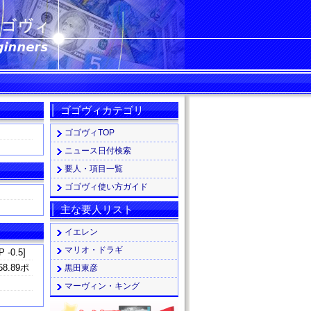
ゴゴヴィカテゴリ
ゴゴヴィTOP
ニュース日付検索
要人・項目一覧
ゴゴヴィ使い方ガイド
主な要人リスト
イエレン
マリオ・ドラギ
 -0.5]
.89ポ
黒田東彦
マーヴィン・キング