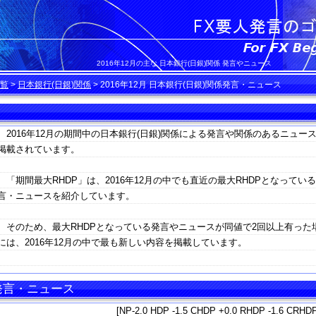
2016年12月の主な 日本銀行(日銀)関係 発言やニュース
覧
>
日本銀行(日銀)関係
>
2016年12月 日本銀行(日銀)関係発言・ニュース
2016年12月の期間中の日本銀行(日銀)関係による発言や関係のあるニュー
掲載されています。
「期間最大RHDP」は、2016年12月の中でも直近の最大RHDPとなってい
言・ニュースを紹介しています。
そのため、最大RHDPとなっている発言やニュースが同値で2回以上有った
には、2016年12月の中で最も新しい内容を掲載しています。
 発言・ニュース
[NP-2.0 HDP -1.5 CHDP +0.0 RHDP -1.6 CRHDP