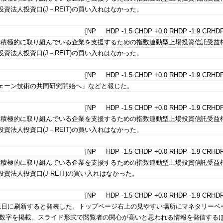
資法人投資口(J－REIT)の買い入れはなかった。
[NP HDP -1.5 CHDP +0.0 RHDP -1.9 CRHDP
積極的に取り組んでいる企業を支援するための指数連動型上場投資信託受益権(
資法人投資口(J－REIT)の買い入れはなかった。
[NP HDP -1.5 CHDP +0.0 RHDP -1.9 CRHDP
チェーン技術の共同研究開始へ」などと報じた。
[NP HDP -1.5 CHDP +0.0 RHDP -1.9 CRHDP
積極的に取り組んでいる企業を支援するための指数連動型上場投資信託受益権(
資法人投資口(J－REIT)の買い入れはなかった。
[NP HDP -1.5 CHDP +0.0 RHDP -1.9 CRHDP
積極的に取り組んでいる企業を支援するための指数連動型上場投資信託受益権(
資法人投資口(J-REIT)の買い入れはなかった。
[NP HDP -1.5 CHDP +0.0 RHDP -1.9 CRHDP
を31日に刷新すると発表した。トップページ右上の見やすい場所にマネタリーベ
の数字を掲載。スライド形式で閲覧者の関心が高いと思われる情報を発信する