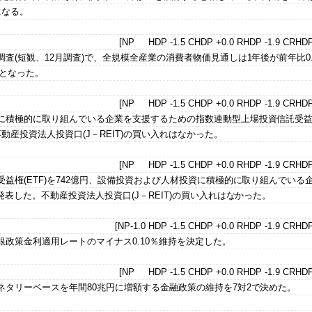
になる。
[NP HDP -1.5 CHDP +0.0 RHDP -1.9 CRHDP
査(短観、12月調査)で、全規模全産業の消費者物価見通しは1年後が前年比0.
％となった。
[NP HDP -1.5 CHDP +0.0 RHDP -1.9 CRHDP
資に積極的に取り組んでいる企業を支援するための指数連動型上場投資信託受
不動産投資法人投資口(J－REIT)の買い入れはなかった。
[NP HDP -1.5 CHDP +0.0 RHDP -1.9 CRHDP
益権(ETF)を742億円、設備投資および人材投資に積極的に取り組んでいる
発表した。不動産投資法人投資口(J－REIT)の買い入れはなかった。
[NP-1.0 HDP -1.5 CHDP +0.0 RHDP -1.9 CRHDP
銀政策金利適用レートのマイナス0.10％維持を決定した。
[NP HDP -1.5 CHDP +0.0 RHDP -1.9 CRHDP
ネタリーベースを年間80兆円に増額する金融政策の維持を7対2で決めた。