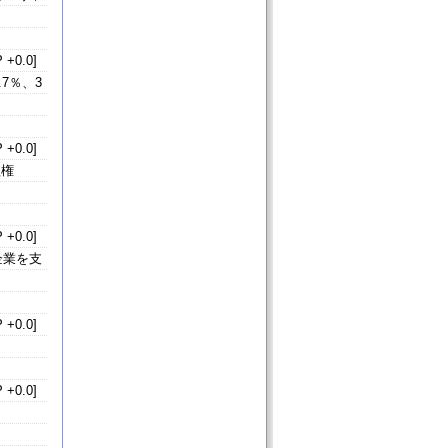
 +0.0]
7％、3
 +0.0]
益権
 +0.0]
企業を支
 +0.0]
 +0.0]