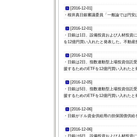
[
2016-12-01
]
・桜井真日銀審議委員「一般論では円安
[
2016-12-01
]
・日銀は1日、設備投資および人材投資に
を12億円買い入れたと発表した。不動産投
[
2016-12-02
]
・日銀は2日、指数連動型上場投資信託受
援するためのETFを12億円買い入れたと
[
2016-12-05
]
・日銀は5日、指数連動型上場投資信託受
援するためのETFを12億円買い入れたと
[
2016-12-06
]
・日銀がドル資金供給用の担保国債供給
[
2016-12-06
]
・日銀は6日、設備投資および人材投資に