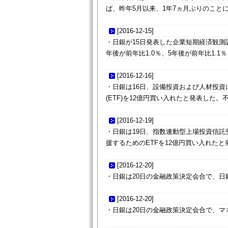
ば、昨年5月以来、1年7ヵ月ぶりのこと
[
2016-12-15
]
・日銀が15日発表した企業短期経済観測調
年後が前年比1.0％、5年後が前年比1.1
[
2016-12-16
]
・日銀は16日、設備投資および人材投
(ETF)を12億円買い入れたと発表した。
[
2016-12-19
]
・日銀は19日、指数連動型上場投資信託受
援するためのETFを12億円買い入れたと
[
2016-12-20
]
・日銀は20日の金融政策決定会合で、日
[
2016-12-20
]
・日銀は20日の金融政策決定会合で、マ