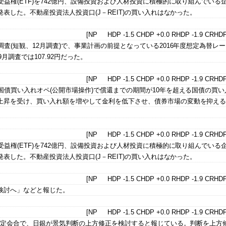
益権(ETF)を742億円、設備投資および人材投資に積極的に取り組んでいる
発表した。不動産投資法人投資口(J－REIT)の買い入れはなかった。
[NP HDP -1.5 CHDP +0.0 RHDP -1.9 CRHDP
査(短観、12月調査)で、事業計画の前提となっている2016年度想定為替レー
9月調査では107.92円だった。
[NP HDP -1.5 CHDP +0.0 RHDP -1.9 CRHDP
国債買い入れオペ(公開市場操作)で償還までの期間が10年を超える国債の買い
上昇を受け、買い入れ額を増やして金利を低下させ、債券市場の変動を抑え
[NP HDP -1.5 CHDP +0.0 RHDP -1.9 CRHDP
益権(ETF)を742億円、設備投資および人材投資に積極的に取り組んでいる
発表した。不動産投資法人投資口(J－REIT)の買い入れはなかった。
[NP HDP -1.5 CHDP +0.0 RHDP -1.9 CRHDP
検討へ」などと報じた。
[NP HDP -1.5 CHDP +0.0 RHDP -1.9 CRHDP
策決定会合で、日銀が景気判断の上方修正を検討すると報じている。判断を上方