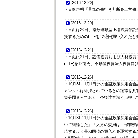
[
2016-12-20
]
・日銀声明「景気の先行き判断を上方修正」
[
2016-12-20
]
・日銀は20日、指数連動型上場投資信託受
援するためのETFを12億円買い入れたと
[
2016-12-21
]
・日銀は21日、設備投資および人材投
(ETF)を12億円、不動産投資法人投資口(
[
2016-12-26
]
・10月31-11月1日分の金融政策決
メンタムは維持されているとの認識を共
幾分弱まっており、今後注意深く点検し
[
2016-12-26
]
・10月31-11月1日分の金融政策決
いて議論した」「大方の委員は、保有残高
現するよう長期国債の買入れを運営する