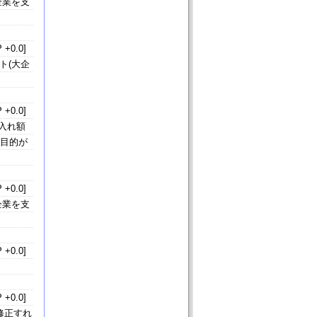
企業を支
 +0.0]
ト(大企
 +0.0]
入れ額
る目的が
 +0.0]
企業を支
 +0.0]
 +0.0]
修正すれ