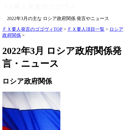
2022年3月の主な ロシア政府関係 発言やニュース
ＦＸ要人発言のゴゴヴィTOP
>
ＦＸ要人項目一覧
>
ロシア
政府関係
>
2022年3月 ロシア政府関係発
言・ニュース
ロシア政府関係