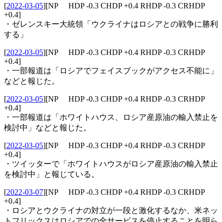
[
2022-03-05
]
[NP HDP -0.3 CHDP +0.4 RHDP -0.3 CRHDP
+0.4]
・ゼレンスキー大統領「ウクライナはロシアとの戦争に勝利
する」
[
2022-03-05
]
[NP HDP -0.3 CHDP +0.4 RHDP -0.3 CRHDP
+0.4]
・一部報道は「ロシアでフェイスブックがアクセス不能に」
などと報じた。
[
2022-03-05
]
[NP HDP -0.3 CHDP +0.4 RHDP -0.3 CRHDP
+0.4]
・一部報道は「ホワイトハウス、ロシア産原油の輸入禁止を
検討中」などと報じた。
[
2022-03-05
]
[NP HDP -0.3 CHDP +0.4 RHDP -0.3 CRHDP
+0.4]
・ツイッターで「ホワイトハウスがロシア産原油の輸入禁止
を検討中」と報じている。
[
2022-03-07
]
[NP HDP -0.3 CHDP +0.4 RHDP -0.3 CRHDP
+0.4]
・ロシアとウクライナの対立が一段と激化するなか、米ネッ
トフリックスはロシアでの全サービスを停止することを明ら