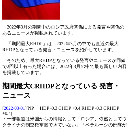
2022年3月の期間中のロシア政府関係による発言や関係の
あるニュースが掲載されています。
「期間最大RHDP」は、2022年3月の中でも直近の最大
RHDPとなっている発言・ニュースを紹介しています。
そのため、最大RHDPとなっている発言やニュースが同値
で2回以上有った場合には、2022年3月の中で最も新しい内容
を掲載しています。
期間最大CRHDPとなっている 発言・
ニュース
[
2022-03-01
]
[NP HDP -0.3 CHDP +0.4 RHDP -0.3 CRHDP
+0.4]
・一部報道は米国からの情報として「ロシア、依然としてウ
クライナの制空権掌握できていない」「ベラルーシの部隊が