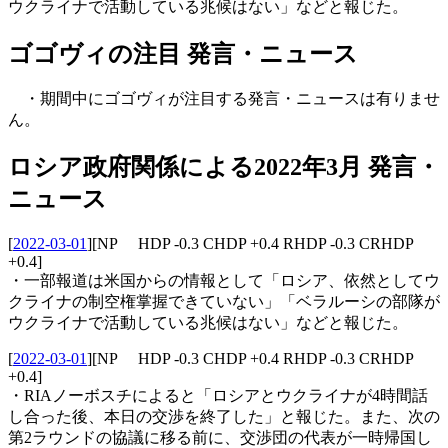
ウクライナで活動している兆候はない」などと報じた。
ゴゴヴィの注目 発言・ニュース
・期間中にゴゴヴィが注目する発言・ニュースは有りませ
ん。
ロシア政府関係による2022年3月 発言・
ニュース
[
2022-03-01
]
[NP HDP -0.3 CHDP +0.4 RHDP -0.3 CRHDP
+0.4]
・一部報道は米国からの情報として「ロシア、依然としてウ
クライナの制空権掌握できていない」「ベラルーシの部隊が
ウクライナで活動している兆候はない」などと報じた。
[
2022-03-01
]
[NP HDP -0.3 CHDP +0.4 RHDP -0.3 CRHDP
+0.4]
・RIAノーボスチによると「ロシアとウクライナが4時間話
し合った後、本日の交渉を終了した」と報じた。また、次の
第2ラウンドの協議に移る前に、交渉団の代表が一時帰国し