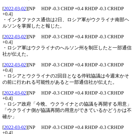
[
2022-03-02
]
[NP HDP -0.3 CHDP +0.4 RHDP -0.3 CRHDP
+0.4]
・インタファクス通信は2日、ロシア軍がウクライナ南部ヘ
ルソンを掌握したと報じた。
[
2022-03-02
]
[NP HDP -0.3 CHDP +0.4 RHDP -0.3 CRHDP
+0.4]
・ロシア軍はウクライナのへルソン州を制圧したと一部通信
社が伝えた。
[
2022-03-02
]
[NP HDP -0.3 CHDP +0.4 RHDP -0.3 CRHDP
+0.4]
・ロシアとウクライナの2回目となる停戦協議は今週末かそ
の前に行われる可能性があると一部通信社が伝えた。
[
2022-03-02
]
[NP HDP -0.3 CHDP +0.4 RHDP -0.3 CRHDP
+0.4]
・ロシア政府「今晩、ウクライナとの協議を再開する用意」
「ウクライナ側が協議再開の用意ができているかどうかは不
確か」
[
2022-03-02
]
[NP HDP -0.3 CHDP +0.4 RHDP -0.3 CRHDP
+0.4]