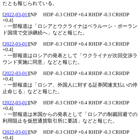
たとも報じられている。
[
2022-03-01
]
[NP HDP -0.3 CHDP +0.4 RHDP -0.3 CRHDP
+0.4]
・一部報道は「ロシアとウクライナはベラルーシ・ポーラン
ド国境で交渉継続へ」などと報じた。
[
2022-03-01
]
[NP HDP -0.3 CHDP +0.4 RHDP -0.3 CRHDP
+0.4]
・一部報道はロシアの発表として「ウクライナが次回交渉ラ
ウンド実施に同意」などと報じた。
[
2022-03-01
]
[NP HDP -0.3 CHDP +0.4 RHDP -0.3 CRHDP
+0.4]
・一部報道は「ロシア、外国人に対する証券関連支払いの停
止命じる」などと報じた。
[
2022-03-01
]
[NP HDP -0.3 CHDP +0.4 RHDP -0.3 CRHDP
+0.4]
・一部報道は米国からの発表として「ロシアの制裁回避での
利用阻止を仮想通貨取引所に要請」などと報じた。
[
2022-03-01
]
[NP HDP -0.3 CHDP +0.4 RHDP -0.3 CRHDP
+0.4]