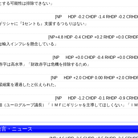
とする可能性は排除できない」
[NP HDP -0.2 CHDP -1.4 RHDP -0.2 CRHDP
ギリシャに『1セントも』支援するつもりはない」
[NP+4.8 HDP -0.4 CHDP +0.2 RHDP +0.0 CRHDP
は輸入インフレを懸念している」
[NP HDP +0.0 CHDP -0.4 RHDP +0.0 CRHDP
政赤字は高水準」「財政赤字は危機を排除するため」
[NP HDP +2.0 CHDP 0.00 RHDP +2.0 CRHDP
政緊縮案を通過したと伝えられた。
[NP HDP -1.2 CHDP -0.1 RHDP -0.9 CRHDP
相（ユーログループ議長）「ＩＭＦにギリシャを主導してほしくない」「Ｉ
 発言・ニュース