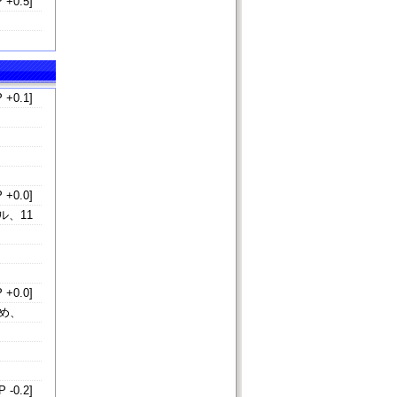
 +0.5]
 +0.1]
 +0.0]
ル、11
 +0.0]
め、
 -0.2]