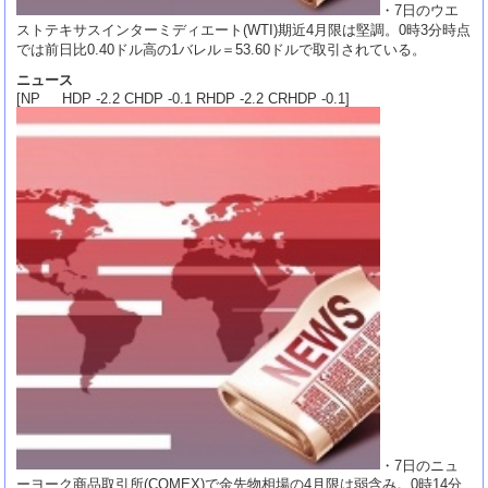
・7日のウエ
ストテキサスインターミディエート(WTI)期近4月限は堅調。0時3分時点
では前日比0.40ドル高の1バレル＝53.60ドルで取引されている。
ニュース
[NP HDP -2.2 CHDP -0.1 RHDP -2.2 CRHDP -0.1]
・7日のニュ
ーヨーク商品取引所(COMEX)で金先物相場の4月限は弱含み。0時14分