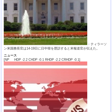
・ティラーソ
ン米国務長官は14-19日に日中韓を歴訪すると米報道官が伝えた。
ニュース
[NP HDP -2.2 CHDP -0.1 RHDP -2.2 CRHDP -0.1]