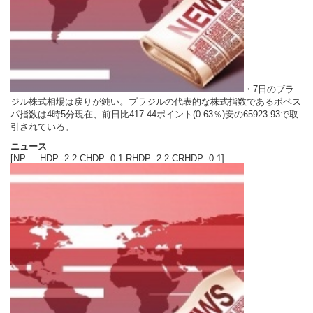
・7日のブラ
ジル株式相場は戻りが鈍い。ブラジルの代表的な株式指数であるボベス
パ指数は4時5分現在、前日比417.44ポイント(0.63％)安の65923.93で取
引されている。
ニュース
[NP HDP -2.2 CHDP -0.1 RHDP -2.2 CRHDP -0.1]