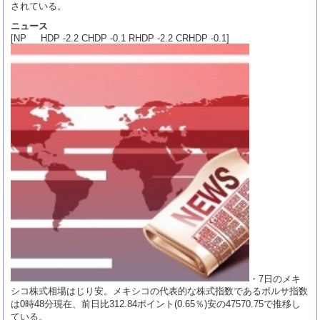
されている。
ニュース
[NP HDP -2.2 CHDP -0.1 RHDP -2.2 CRHDP -0.1]
・7日のメキ
シコ株式相場はじり安。メキシコの代表的な株式指数であるボルサ指数
は0時48分現在、前日比312.84ポイント(0.65％)安の47570.75で推移し
ている。