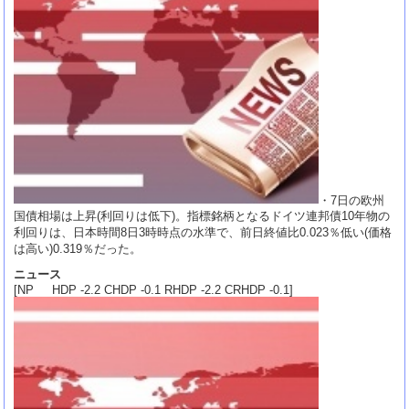
・7日の欧州
国債相場は上昇(利回りは低下)。指標銘柄となるドイツ連邦債10年物の
利回りは、日本時間8日3時時点の水準で、前日終値比0.023％低い(価格
は高い)0.319％だった。
ニュース
[NP HDP -2.2 CHDP -0.1 RHDP -2.2 CRHDP -0.1]