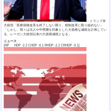
・トランプ米
大統領「医療保険改革を終了しない限り、税制改革に取り組めない」
「しかし、我々は法人や中間層を対象とした大規模な減税を計画してい
る、レーガン大統領以来の大規模減税となる」
ニュース
[NP HDP -2.2 CHDP -0.1 RHDP -2.2 CRHDP -0.1]