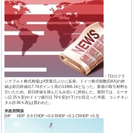
・7日のフラ
ンクフルト株式相場は4営業日ぶりに反発。ドイツ株式指数(DAX)の終
値は前日終値比7.74ポイント高の11966.14となった。新規の取引材料を
欠いたため、前日終値を挟んだもみ合いに終始した。個別では、エーオ
ン(2.25％安)やドイツ銀行(1.79％安)の下げが目立った半面、コンチネン
タル(0.86％高)は買われた。
米政府関係
[NP HDP -0.9 CHDP +0.0 RHDP +0.1 CRHDP +0.3]