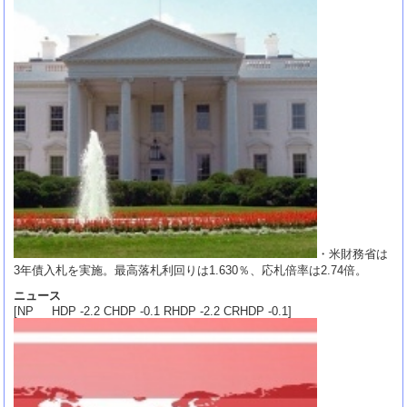
・米財務省は
3年債入札を実施。最高落札利回りは1.630％、応札倍率は2.74倍。
ニュース
[NP HDP -2.2 CHDP -0.1 RHDP -2.2 CRHDP -0.1]