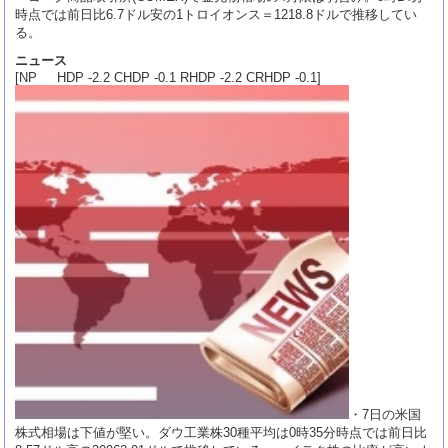
時点では前日比6.7ドル安の1トロイオンス＝1218.8ドルで推移してい
る。
ニュース
[NP HDP -2.2 CHDP -0.1 RHDP -2.2 CRHDP -0.1]
・7日の米国
株式相場は下値が堅い。ダウ工業株30種平均は0時35分時点では前日比