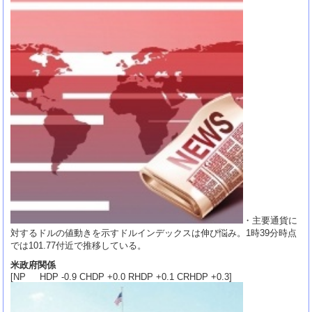
・主要通貨に
対するドルの値動きを示すドルインデックスは伸び悩み。1時39分時点
では101.77付近で推移している。
米政府関係
[NP HDP -0.9 CHDP +0.0 RHDP +0.1 CRHDP +0.3]