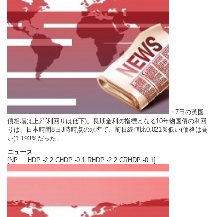
・7日の英国
債相場は上昇(利回りは低下)。長期金利の指標となる10年物国債の利回
りは、日本時間8日3時時点の水準で、前日終値比0.021％低い(価格は高
い)1.193％だった。
ニュース
[NP HDP -2.2 CHDP -0.1 RHDP -2.2 CRHDP -0.1]