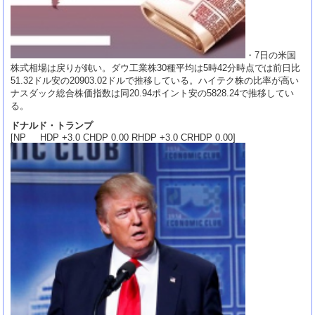
・7日の米国
株式相場は戻りが鈍い。ダウ工業株30種平均は5時42分時点では前日比
51.32ドル安の20903.02ドルで推移している。ハイテク株の比率が高い
ナスダック総合株価指数は同20.94ポイント安の5828.24で推移してい
る。
ドナルド・トランプ
[NP HDP +3.0 CHDP 0.00 RHDP +3.0 CRHDP 0.00]