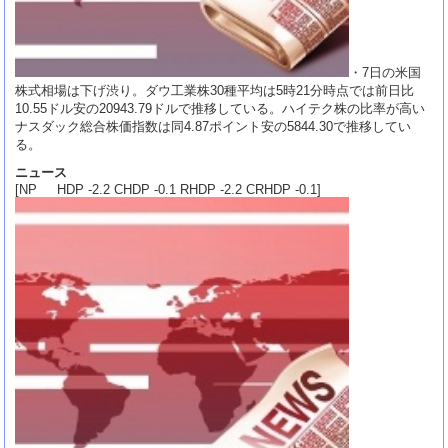
・7日の米国
株式相場は下げ渋り。ダウ工業株30種平均は5時21分時点では前日比
10.55ドル安の20943.79ドルで推移している。ハイテク株の比率が高い
ナスダック総合株価指数は同4.87ポイント安の5844.30で推移してい
る。
ニュース
[NP HDP -2.2 CHDP -0.1 RHDP -2.2 CRHDP -0.1]