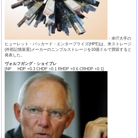
・米IT大手の
ヒューレット・パッカード・エンタープライズ(HPE)は、米ストレージ
(外部記憶装置)メーカーのニンブルストレージを10億ドルで買収すると
発表した。
ヴォルフガング・ショイブレ
[NP HDP +0.3 CHDP +0.1 RHDP +0.6 CRHDP +0.1]