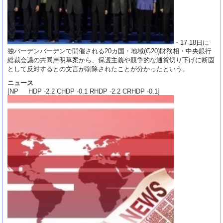
・17-18日に
独バーデンバーデンで開催される20カ国・地域(G20)財務相・中央銀行
総裁会議の共同声明草案から、保護主義や競争的な通貨切り下げに断固
として反対するとの文言が削除されたことが分かったという。
ニュース
[NP HDP -2.2 CHDP -0.1 RHDP -2.2 CRHDP -0.1]