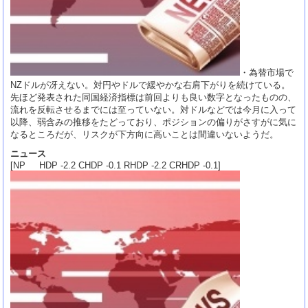
・為替市場で
NZドルが冴えない。対円やドルで緩やかな右肩下がりを続けている。
先ほど発表された同国経済指標は前回よりも良い数字となったものの、
流れを反転させるまでには至っていない。対ドルなどでは今月に入って
以降、弱含みの推移をたどっており、ポジションの偏りがさすがに気に
なるところだが、リスクが下方向に高いことは間違いないようだ。
ニュース
[NP HDP -2.2 CHDP -0.1 RHDP -2.2 CRHDP -0.1]