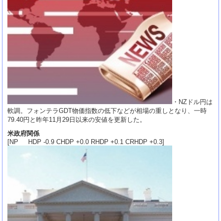
・NZドル円は
軟調。フォンテラGDT物価指数の低下などが相場の重しとなり、一時
79.40円と昨年11月29日以来の安値を更新した。
米政府関係
[NP HDP -0.9 CHDP +0.0 RHDP +0.1 CRHDP +0.3]