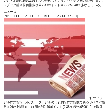
8.57ドル高の20962.91ドルで推移している。ハイテク株の比率が高いナ
スダック総合株価指数は同7.30ポイント高の5856.48で推移している。
ニュース
[NP HDP -2.2 CHDP -0.1 RHDP -2.2 CRHDP -0.1]
・7日のブラ
ジル株式相場は小安い。ブラジルの代表的な株式指数であるボベスパ指
数は0時41分現在、前日比249.46ポイント(0.38％)安の66091.91で取引