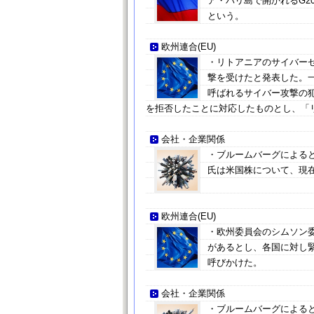
ア・バリ島で開かれるG
という。
欧州連合(EU)
・リトアニアのサイバーセ
撃を受けたと発表した。一
呼ばれるサイバー攻撃の
を拒否したことに対応したものとし、「
会社・企業関係
・ブルームバーグによる
氏は米国株について、現
欧州連合(EU)
・欧州委員会のシムソン委
があるとし、各国に対し
呼びかけた。
会社・企業関係
・ブルームバーグによると