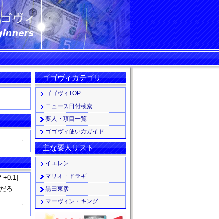
ゴゴヴィカテゴリ
ゴゴヴィTOP
ニュース日付検索
要人・項目一覧
ゴゴヴィ使い方ガイド
主な要人リスト
イエレン
マリオ・ドラギ
 +0.1]
るだろ
黒田東彦
マーヴィン・キング