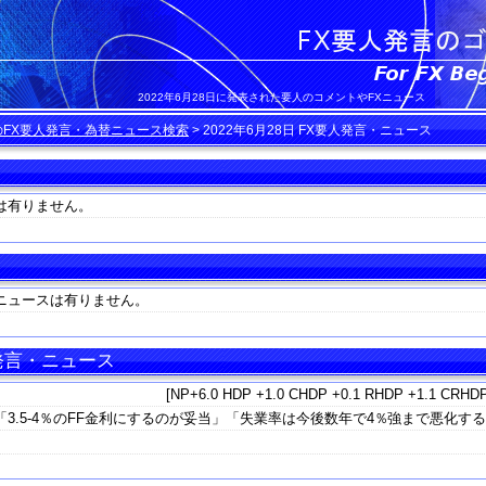
2022年6月28日に発表された要人のコメントやFXニュース
のFX要人発言・為替ニュース検索
>
2022年6月28日 FX要人発言・ニュース
は有りません。
ニュースは有りません。
 発言・ニュース
[NP+6.0 HDP +1.0 CHDP +0.1 RHDP +1.1 CRHDP
3.5-4％のFF金利にするのが妥当」「失業率は今後数年で4％強まで悪化す