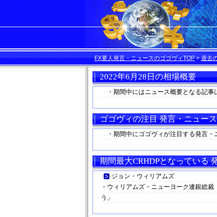
FX要人発言・ニュースのゴゴヴィTOP
>
過去
2022年6月28日の相場概要
・期間中にはニュース概要となる記事
ゴゴヴィの注目 発言・ニュース
・期間中にゴゴヴィが注目する発言・
期間最大CRHDPとなっている
ジョン・ウィリアムズ
・ウィリアムズ・ニューヨーク連銀総裁「
う」