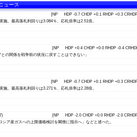
・ニュース
[NP HDP -0.7 CHDP +0.1 RHDP +0.3 CRHDP
施。最高落札利回りは3.084％、応札倍率は2.51倍。
[NP HDP +0.4 CHDP +0.0 RHDP -0.4 CRHDP
アとの関係を戦争前の状況に戻すことはできない」
[NP HDP -0.7 CHDP +0.1 RHDP +0.3 CRHDP
施。最高落札利回りは3.271％、応札倍率は2.28倍。
)
[NP HDP -2.0 CHDP +0.0 RHDP -2.0 CRHDP
、ロシア産ガスへの上限価格検討を閣僚に指示へ」などと述べた。