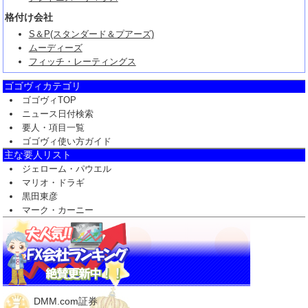
格付け会社
S＆P(スタンダード＆プアーズ)
ムーディーズ
フィッチ・レーティングス
ゴゴヴィカテゴリ
ゴゴヴィTOP
ニュース日付検索
要人・項目一覧
ゴゴヴィ使い方ガイド
主な要人リスト
ジェローム・パウエル
マリオ・ドラギ
黒田東彦
マーク・カーニー
DMM.com証券