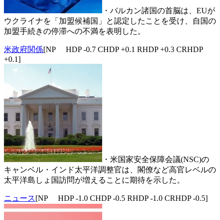
・バルカン諸国の首脳は、EUが
ウクライナを「加盟候補国」と認定したことを受け、自国の
加盟手続きの停滞への不満を表明した。
米政府関係
[NP HDP -0.7 CHDP +0.1 RHDP +0.3 CRHDP
+0.1]
・米国家安全保障会議(NSC)の
キャンベル・インド太平洋調整官は、閣僚など高官レベルの
太平洋島しょ国訪問が増えることに期待を示した。
ニュース
[NP HDP -1.0 CHDP -0.5 RHDP -1.0 CRHDP -0.5]