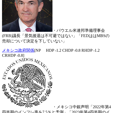
・パウエル米連邦準備理事会
(FRB)議長「景気後退は不可避ではない」「FEDははMBSの
売却について決定を下していない」
メキシコ政府関係
[NP HDP -1.2 CHDP -0.8 RHDP -1.2
CRHDP -0.8]
・メキシコ中銀声明「2022年第4
四半期のインフレ率を7.5％と予測」「2023年第4四半期のイ