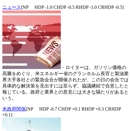
ニュース
[NP HDP -1.0 CHDP -0.5 RHDP -1.0 CRHDP -0.5]
・ロイターは、ガソリン価格の
高騰をめぐり、米エネルギー省のグランホルム長官と製油業
界大手各社との緊急会合が開催されたが、この日の会合では
具体的な解決策を見出すには至らず、協議継続で合意したと
報じている。政府と業界との意見には大きな隔たりがあると
いう。
米政府関係
[NP HDP -0.7 CHDP +0.1 RHDP +0.3 CRHDP
+0.1]