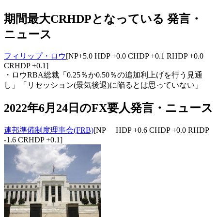
期間最大CRHDPとなっている 発言・
ニュース
フィリップ・ロウ
[NP+5.0 HDP +0.0 CHDP +0.1 RHDP +0.0
CRHDP +0.1]
・ロウRBA総裁「0.25％か0.50％の追加利上げを行う見通
し」「リセッション(景気後退)に陥るとは思っていない」
2022年6月24日のFX要人発言・ニュース
連邦準備制度理事会(FRB)
[NP HDP +0.6 CHDP +0.0 RHDP
-1.6 CRHDP +0.1]