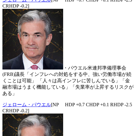
CRHDP -0.2]
・パウエル米連邦準備理事会
(FRB)議長「インフレへの対処をする中、強い労働市場が続
くことは可能」 「人々は高インフレに苦しんでいる」「金
融市場はうまく機能している」「失業率が上昇するリスクが
ある」
ジェローム・パウエル
[NP HDP +0.7 CHDP +0.1 RHDP -2.5
CRHDP -0.2]