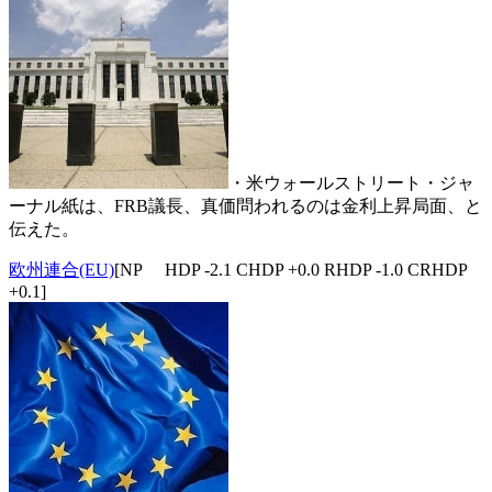
・米ウォールストリート・ジャ
ーナル紙は、FRB議長、真価問われるのは金利上昇局面、と
伝えた。
欧州連合(EU)
[NP HDP -2.1 CHDP +0.0 RHDP -1.0 CRHDP
+0.1]