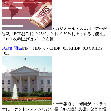
・カジミール・スロバキア中銀
総裁「ECBは7月に0.25％、9月に0.50％利上げする可能性」
「ECBの利上げはデータ次第」
米政府関係
[NP HDP -0.7 CHDP +0.1 RHDP +0.3 CRHDP
+0.1]
・一部報道は「米国がウクライ
ナにロケットシステムなど4.5億ドルの追加支援」などと報