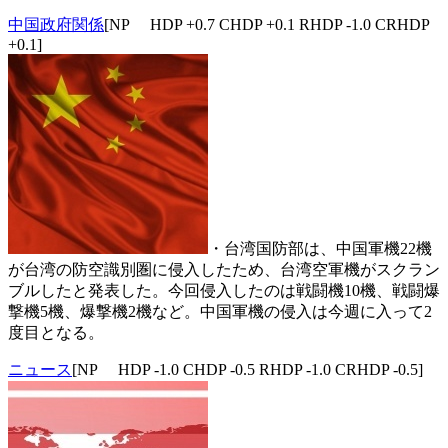
中国政府関係
[NP HDP +0.7 CHDP +0.1 RHDP -1.0 CRHDP
+0.1]
・台湾国防部は、中国軍機22機
が台湾の防空識別圏に侵入したため、台湾空軍機がスクラン
ブルしたと発表した。今回侵入したのは戦闘機10機、戦闘爆
撃機5機、爆撃機2機など。中国軍機の侵入は今週に入って2
度目となる。
ニュース
[NP HDP -1.0 CHDP -0.5 RHDP -1.0 CRHDP -0.5]