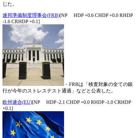
じた。
連邦準備制度理事会(FRB)
[NP HDP +0.6 CHDP +0.0 RHDP
-1.6 CRHDP +0.1]
・FRBは「検査対象の全ての銀
行が今年のストレステスト通過」などと公表した。
欧州連合(EU)
[NP HDP -2.1 CHDP +0.0 RHDP -1.0 CRHDP
+0.1]