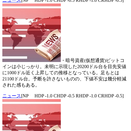
ニュース
[NP HDP -1.0 CHDP -0.5 RHDP -1.0 CRHDP -0.5]
・暗号資産(仮想通貨)ビットコ
インは小じっかり。未明に示現した20200ドル台を目先安値
に1000ドル近く上昇しての推移となっている。足もとは
21100ドル台。予断を許さないものの、下値不安は幾分軽減
された感もある。
ニュース
[NP HDP -1.0 CHDP -0.5 RHDP -1.0 CRHDP -0.5]