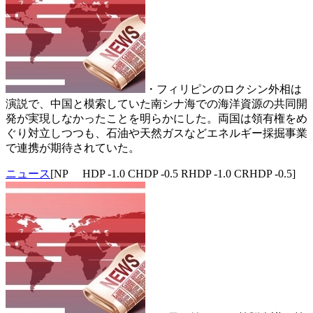
・フィリピンのロクシン外相は
演説で、中国と模索していた南シナ海での海洋資源の共同開
発が実現しなかったことを明らかにした。両国は領有権をめ
ぐり対立しつつも、石油や天然ガスなどエネルギー採掘事業
で連携が期待されていた。
ニュース
[NP HDP -1.0 CHDP -0.5 RHDP -1.0 CRHDP -0.5]