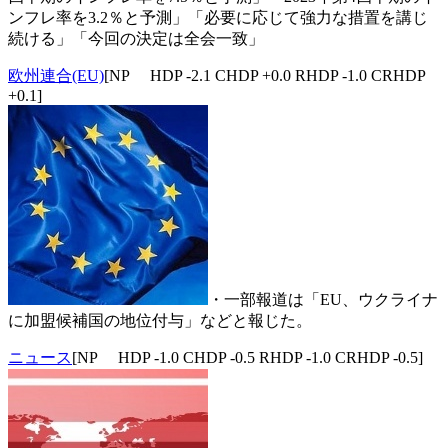
ンフレ率を3.2％と予測」「必要に応じて強力な措置を講じ
続ける」「今回の決定は全会一致」
欧州連合(EU)
[NP HDP -2.1 CHDP +0.0 RHDP -1.0 CRHDP
+0.1]
・一部報道は「EU、ウクライナ
に加盟候補国の地位付与」などと報じた。
ニュース
[NP HDP -1.0 CHDP -0.5 RHDP -1.0 CRHDP -0.5]