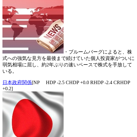
・ブルームバーグによると、株
式への強気な見方を最後まで続けていた個人投資家がついに
弱気相場に屈し、約2年ぶりの速いペースで株式を手放して
いる。
日本政府関係
[NP HDP -2.5 CHDP +0.0 RHDP -2.4 CRHDP
+0.2]