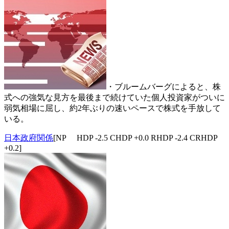
・ブルームバーグによると、株
式への強気な見方を最後まで続けていた個人投資家がついに
弱気相場に屈し、約2年ぶりの速いペースで株式を手放して
いる。
日本政府関係
[NP HDP -2.5 CHDP +0.0 RHDP -2.4 CRHDP
+0.2]