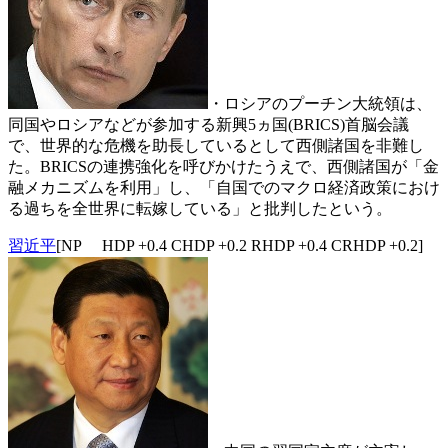
・ロシアのプーチン大統領は、
同国やロシアなどが参加する新興5ヵ国(BRICS)首脳会議
で、世界的な危機を助長しているとして西側諸国を非難し
た。BRICSの連携強化を呼びかけたうえで、西側諸国が「金
融メカニズムを利用」し、「自国でのマクロ経済政策におけ
る過ちを全世界に転嫁している」と批判したという。
習近平
[NP HDP +0.4 CHDP +0.2 RHDP +0.4 CRHDP +0.2]