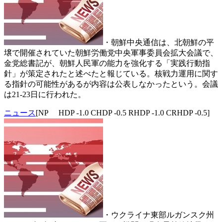
・朝鮮中央通信は、北朝鮮の平
壌で開催されていた朝鮮労働党中央軍事委員会拡大会議で、
金党総書記が、朝鮮人民軍の能力を強化する「実践行動指
針」が策定されたと述べたと報じている。核戦力運用に関す
る指針の可能性があるが内容は公表しなかったという。会議
は21-23日に行われた。
ニュース
[NP HDP -1.0 CHDP -0.5 RHDP -1.0 CRHDP -0.5]
・ウクライナ東部ルガンスク州