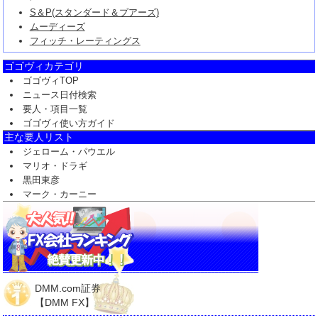
S＆P(スタンダード＆プアーズ)
ムーディーズ
フィッチ・レーティングス
ゴゴヴィカテゴリ
ゴゴヴィTOP
ニュース日付検索
要人・項目一覧
ゴゴヴィ使い方ガイド
主な要人リスト
ジェローム・パウエル
マリオ・ドラギ
黒田東彦
マーク・カーニー
DMM.com証券
【DMM FX】