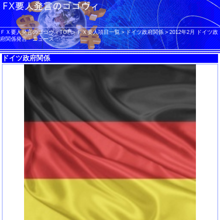
ＦＸ要人発言のゴゴヴィTOP
>
ＦＸ要人項目一覧
>
ドイツ政府関係
>
2012年2月 ドイツ政
府関係発言・ニュース
ドイツ政府関係